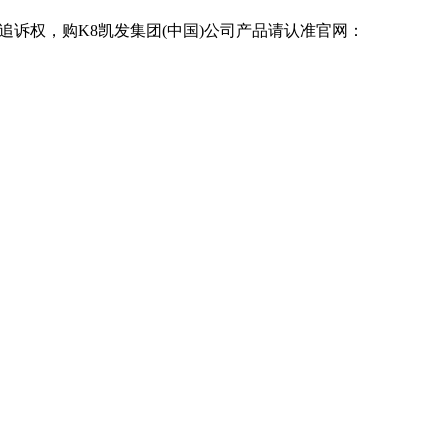
追诉权，购K8凯发集团(中国)公司产品请认准官网：