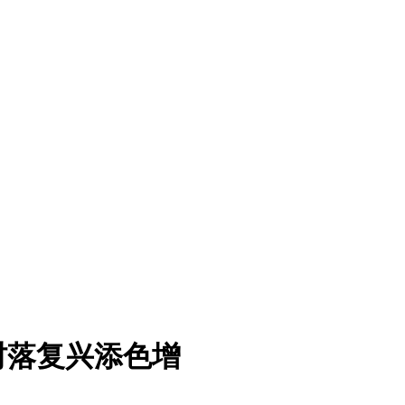
村落复兴添色增