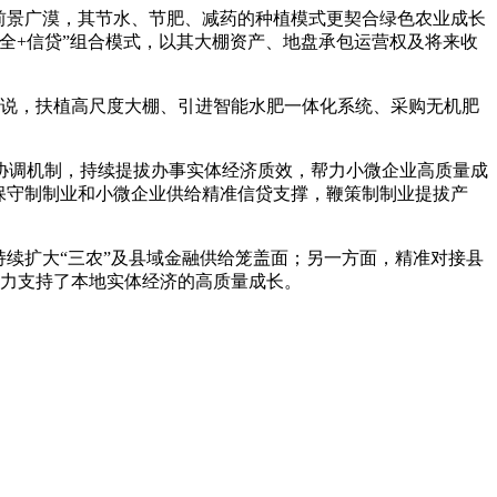
前景广漠，其节水、节肥、减药的种植模式更契合绿色农业成长
全+信贷”组合模式，以其大棚资产、地盘承包运营权及将来收
见说，扶植高尺度大棚、引进智能水肥一体化系统、采购无机肥
调机制，持续提拔办事实体经济质效，帮力小微企业高质量成
保守制制业和小微企业供给精准信贷支撑，鞭策制制业提拔产
续扩大“三农”及县域金融供给笼盖面；另一方面，精准对接县
无力支持了本地实体经济的高质量成长。