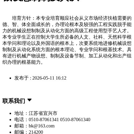
培育方针：本专业培育顺应社会从义市场经济扶植需要的
德、智、体全面成长的，办理论根本及较强的工程实践脱手能
力的机械设想制制及从动化方面的高级工程使用型手艺人才。
本专业学生正在控制大学生所必备的人文、社科、天然科学根
本学问和理论以及外国语的根本上，次要系统地进修机械设想
制制及从动化系统方面的根本理论、专业学问和根基技术。具
有进行机械产物设想、制制及设备节制、加工从动化和出产组
织办理的根基能力。
发布于 : 2026-05-11 16:12
联系我们
地址：江苏省宜兴市
电话：0510-87061341 0510-87061340
邮箱：bk@163.com
邮编：214200