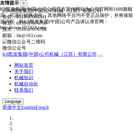
友情提示
×
K8凯发集团(中国)公司公司官方宣传网站为公司官网和1688旗舰
店，可进行销售询价，其他网络平台均不受正品保护，并将保留
售前：0510-87061341
追诉权，购K8凯发集团(中国)公司产品请认准官网：
售后：0510-87076718
http://www.957323.com
技术：0510-87076708
邮箱：bk@163.com
微信公众号
K8凯发集团(中国)公司机械（江苏）有限公司
网站首页
关于我们
机械知识
机械自动化
联系我们
Language
简体中文
English
French