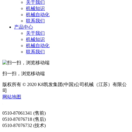
关于我们
机械知识
机械自动化
联系我们
产品中心
关于我们
机械知识
机械自动化
联系我们
扫一扫，浏览移动端
版权所有 © 2020 K8凯发集团(中国)公司机械（江苏）有限公
司
网站地图
0510-87061341 (售前)
0510-87076718 (售后)
0510-87076732 (技术)