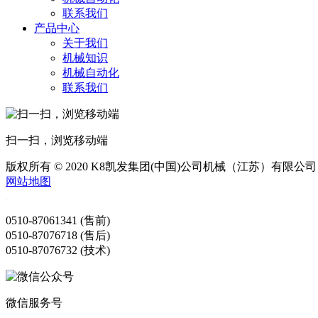
联系我们
产品中心
关于我们
机械知识
机械自动化
联系我们
扫一扫，浏览移动端
版权所有 © 2020 K8凯发集团(中国)公司机械（江苏）有限公司
网站地图
0510-87061341 (售前)
0510-87076718 (售后)
0510-87076732 (技术)
微信服务号