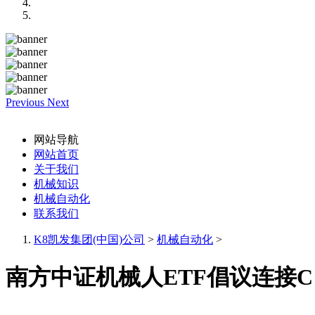
Previous
Next
网站导航
网站首页
关于我们
机械知识
机械自动化
联系我们
K8凯发集团(中国)公司
>
机械自动化
>
南方中证机械人ETF倡议连接C