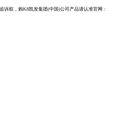
追诉权，购K8凯发集团(中国)公司产品请认准官网：