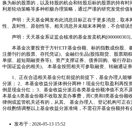
换为标的股票的，以及转股的机会和转股后标的股票的持有时间
利差轮动策略等多种积极办理策略，通过严谨的研究发觉价值
声明：天天基金网发布此消息目标正在于更多消息，取本网
性、及时性、原创性等。相关消息并未颠末本网坐，不合错误您
声明：天天基金系证监会核准的基金发卖机构[00000030
本基金次要投资于方针ETF基金份额、标的指数成份股、备
注册刊行的股票、存托凭证)、金融衍生品(股指期货、股票期
单据、超短期融资券等)、资产支撑证券、债券回购、银行存款
中国证监会的相关)。 本基金按照相关可参取融资、转融通证
1、正在合适相关基金分红前提的前提下，基金办理人能够按
分派； 2、本基金收益分派体例分两种！现金分红取盈利再
例是现金分红； 3、基金收益分派后各类基金份额净值不克不
本基金A类基金份额不收取发卖办事费，而C类和I类基金份额
律例或监管机关还有的，从其。 基金办理人、登记机构可正
分歧酌情调整以上基金收益分派准绳，不需召开基金份额持有
发布于 : 2026-05-13 15:52