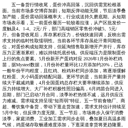
五一备货行情收尾，蛋价冲高回落，沉回供需宽松根基
面。当前市场多空博弈加剧，短期反弹动能无限，节后淡季叠
加产能，蛋价震动回落概率大，行业或送持久磨底期。从短期
市场表示看，五一前蛋价履历一轮较着拉涨，从产区批发价一
度触及4。1-4。2元/ 斤，部门高端销区零售价冲破5。5元/
斤。但备货收尾后，库存累积压力，价钱快速回调，反映出需
求支持的临时性取懦弱性。当前各环节库存虽处汗青同期低
位，对蛋价构成短期支持，但延淘惜售取新增开产并行，库存
压力正逐渐累积，难以持续托底价钱。供应端压力是限制蛋价
上行的焦点要素。5月份新开产蛋鸡对应 2026年1月份补栏鸡
苗，据Mysteel数据，1月份补栏量环比12月添加约20%，已达
一般年份平均程度，且红鸡、粉鸡补栏同步添加，将逐渐缓解
红粉蛋、大小码蛋的错配问题。更环节的是，当前新开产量持
续大于裁减鸡量，4月全国蛋鸡总存栏大要率继续添加，供应
压力持续增大。大厂补栏积极性照旧偏高，6月鸡苗合同进入
后期，部门已启动7月合同，淡季补栏热情不减，远月供应压
力难减。需求端支持呈现“短而弱”特征。五一节前食物厂、商
超、餐饮集中备货，带动下逛走货加速，需求支持估计持续至
5月中旬，但反弹力度无限。五一节后，市场将步入保守消费
淡季，家庭消费、工业加工需求同步走弱，叠加夏日高温多雨
气候，鸡蛋储存取畅通难度添加，下逛渠道拿货将更趋隆重。