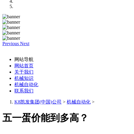
Previous
Next
网站导航
网站首页
关于我们
机械知识
机械自动化
联系我们
K8凯发集团(中国)公司
>
机械自动化
>
五一蛋价能到多高？