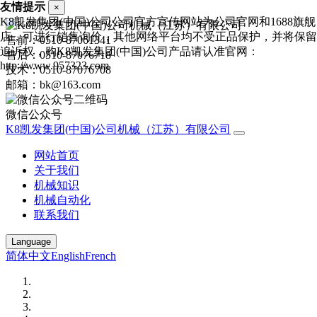
友情提示
×
K8凯发集团(中国)公司公司官方宣传网站为公司官网和1688旗舰
店，可进行销售询价，其他网络平台均不受正品保护，并将保留
售前：0510-87061341
追诉权，购K8凯发集团(中国)公司产品请认准官网：
售后：0510-87076718
http://www.957323.com
技术：0510-87076708
邮箱：bk@163.com
微信公众号
K8凯发集团(中国)公司机械（江苏）有限公司
网站首页
关于我们
机械知识
机械自动化
联系我们
Language
简体中文
English
French