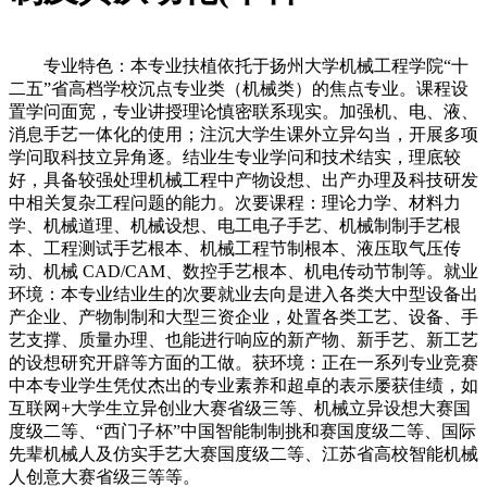
专业特色：本专业扶植依托于扬州大学机械工程学院“十
二五”省高档学校沉点专业类（机械类）的焦点专业。课程设
置学问面宽，专业讲授理论慎密联系现实。加强机、电、液、
消息手艺一体化的使用；注沉大学生课外立异勾当，开展多项
学问取科技立异角逐。结业生专业学问和技术结实，理底较
好，具备较强处理机械工程中产物设想、出产办理及科技研发
中相关复杂工程问题的能力。次要课程：理论力学、材料力
学、机械道理、机械设想、电工电子手艺、机械制制手艺根
本、工程测试手艺根本、机械工程节制根本、液压取气压传
动、机械 CAD/CAM、数控手艺根本、机电传动节制等。就业
环境：本专业结业生的次要就业去向是进入各类大中型设备出
产企业、产物制制和大型三资企业，处置各类工艺、设备、手
艺支撑、质量办理、也能进行响应的新产物、新手艺、新工艺
的设想研究开辟等方面的工做。获环境：正在一系列专业竞赛
中本专业学生凭仗杰出的专业素养和超卓的表示屡获佳绩，如
互联网+大学生立异创业大赛省级三等、机械立异设想大赛国
度级二等、“西门子杯”中国智能制制挑和赛国度级二等、国际
先辈机械人及仿实手艺大赛国度级二等、江苏省高校智能机械
人创意大赛省级三等等。