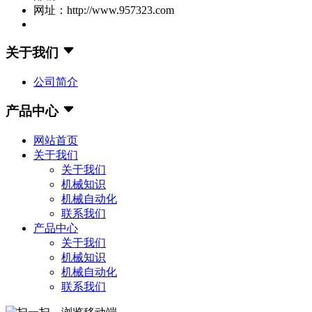
网址：http://www.957323.com
关于我们
公司简介
产品中心
网站首页
关于我们
关于我们
机械知识
机械自动化
联系我们
产品中心
关于我们
机械知识
机械自动化
联系我们