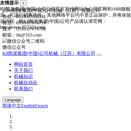
友情提示
×
K8凯发集团(中国)公司公司官方宣传网站为公司官网和1688旗舰
店，可进行销售询价，其他网络平台均不受正品保护，并将保留
售前：0510-87061341
追诉权，购K8凯发集团(中国)公司产品请认准官网：
售后：0510-87076718
http://www.957323.com
技术：0510-87076708
邮箱：bk@163.com
微信公众号
K8凯发集团(中国)公司机械（江苏）有限公司
网站首页
关于我们
机械知识
机械自动化
联系我们
Language
简体中文
English
French