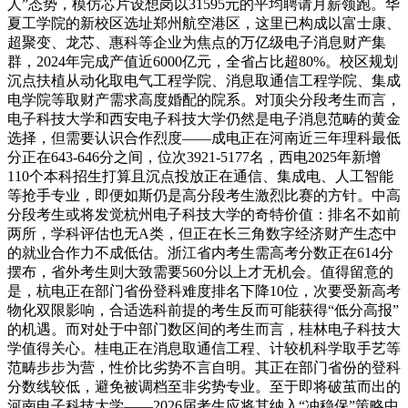
人”态势，模仿芯片设想岗以31595元的平均聘请月薪领跑。华
夏工学院的新校区选址郑州航空港区，这里已构成以富士康、
超聚变、龙芯、惠科等企业为焦点的万亿级电子消息财产集
群，2024年完成产值近6000亿元，全省占比超80%。校区规划
沉点扶植从动化取电气工程学院、消息取通信工程学院、集成
电学院等取财产需求高度婚配的院系。对顶尖分段考生而言，
电子科技大学和西安电子科技大学仍然是电子消息范畴的黄金
选择，但需要认识合作烈度——成电正在河南近三年理科最低
分正在643-646分之间，位次3921-5177名，西电2025年新增
110个本科招生打算且沉点投放正在通信、集成电、人工智能
等抢手专业，即便如斯仍是高分段考生激烈比赛的方针。中高
分段考生或将发觉杭州电子科技大学的奇特价值：排名不如前
两所，学科评估也无A类，但正在长三角数字经济财产生态中
的就业合作力不成低估。浙江省内考生需高考分数正在614分
摆布，省外考生则大致需要560分以上才无机会。值得留意的
是，杭电正在部门省份登科难度排名下降10位，次要受新高考
物化双限影响，合适选科前提的考生反而可能获得“低分高报”
的机遇。而对处于中部门数区间的考生而言，桂林电子科技大
学值得关心。桂电正在消息取通信工程、计较机科学取手艺等
范畴步步为营，性价比劣势不言自明。其正在部门省份的登科
分数线较低，避免被调档至非劣势专业。至于即将破茧而出的
河南电子科技大学——2026届考生应将其纳入“冲稳保”策略中