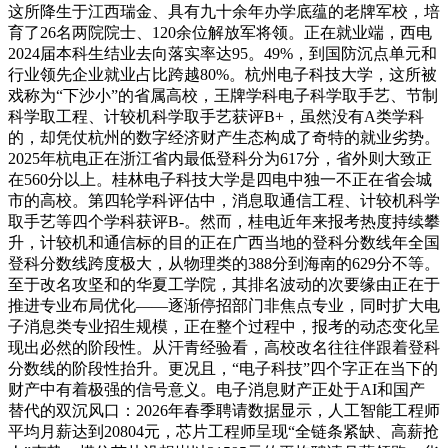
这所降生于江西瑞金、具有九十余年办学底蕴的老牌军校，培
育了26名两院院士、120余位解放军将领。正在就业端，西电
2024届本科生结业去向落实率达95。49%，到国防沉点单元和
行业领先企业就业占比跨越80%。杭州电子科技大学，这所被
戏称为“下沙小”的省属高校，王牌学科电子科学取手艺、节制
科学取工程、计较机科学取手艺获评B+，虽然没有A类学科
的，却凭仗杭州的数字经济财产生态构成了奇特的就业劣势。
2025年杭电正在浙江省内最低登科分为617分，省外则大致正
在560分以上。桂林电子科技大学是四电中独一不正在省会城
市的高校。第四轮学科评估中，消息取通信工程、计较机科学
取手艺等四个学科获评B-。然而，桂电近年来报考热度持续攀
升，计较机和通信标的目的正在广西当地的登科分数线年全国
登科分数线跨度极大，从物理类的388分到海南的629分不等。
至于改名攻坚和的华夏工学院，其排名波动的次要缘由正在于
推进专业布局优化——逐渐停招部门非焦点专业，同时扩大电
子消息类专业招生规模，正在整个过程中，报考的动态变化呈
现出必然的阶段性。从汗青经验看，高校改名往往伴跟着登科
分数线的阶段性抬升。更况且，“电子科技”四个字正在当下的
财产中有着极强的信号意义。电子消息财产正处于AI和国产
替代的双沉风口：2026年春季聘请数据显示，人工智能工程师
平均月薪达到20804元，芯片工程师呈现“全链条紧缺、高薪抢