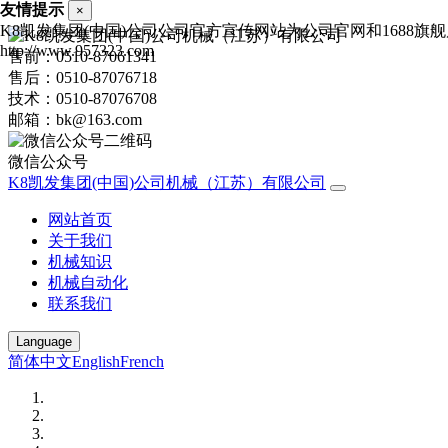
友情提示
×
K8凯发集团(中国)公司公司官方宣传网站为公司官网和1688
http://www.957323.com
售前：0510-87061341
售后：0510-87076718
技术：0510-87076708
邮箱：bk@163.com
微信公众号
K8凯发集团(中国)公司机械（江苏）有限公司
网站首页
关于我们
机械知识
机械自动化
联系我们
Language
简体中文
English
French