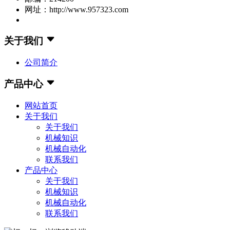
网址：http://www.957323.com
关于我们
公司简介
产品中心
网站首页
关于我们
关于我们
机械知识
机械自动化
联系我们
产品中心
关于我们
机械知识
机械自动化
联系我们