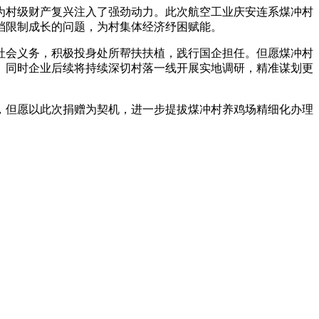
为村级财产复兴注入了强劲动力。此次航空工业庆安连系煤冲村
档限制成长的问题，为村集体经济纾困赋能。
会义务，积极投身处所帮扶扶植，践行国企担任。但愿煤冲村
。同时企业后续将持续深切村落一线开展实地调研，精准谋划更
但愿以此次捐赠为契机，进一步提拔煤冲村养鸡场精细化办理