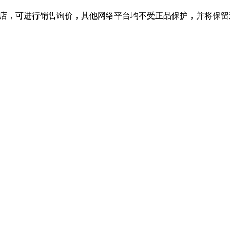
旗舰店，可进行销售询价，其他网络平台均不受正品保护，并将保留