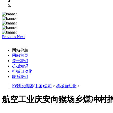
Previous
Next
网站导航
网站首页
关于我们
机械知识
机械自动化
联系我们
K8凯发集团(中国)公司
>
机械自动化
>
航空工业庆安向猴场乡煤冲村