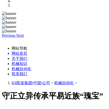
Previous
Next
网站导航
网站首页
关于我们
机械知识
机械自动化
联系我们
K8凯发集团(中国)公司
>
机械自动化
>
守正立异传承平易近族“瑰宝”