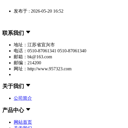
发布于 : 2026-05-20 16:52
联系我们
地址：江苏省宜兴市
电话：0510-87061341 0510-87061340
邮箱：bk@163.com
邮编：214200
网址：http://www.957323.com
关于我们
公司简介
产品中心
网站首页