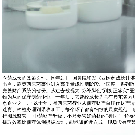
医药成长的政策文件。同年2月，国务院印发《西医药成长计谋规
出台，鞭策西医药事业进入高质量成长新阶段。“国度一系列政
完整财产系统的省份。从过去被视为“弥补脚色”到实正落实
物为从的保守制药企业；十年后，它曾经成长为具有典范名方现
点企业之一。“这十年，是西医药行业从保守财产向现代财产
选育、种植办理到采收加工，每个环节都有细致的尺度规范，
行溯源监管。”中药财产升级，不只要管好药材的“身世”，还
提取效率比保守体例提拔20%，能耗降低近六成，现场没有