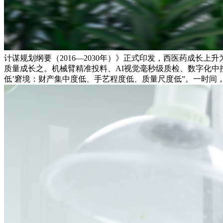
计谋规划纲要（2016—2030年）》正式印发，西医药成
质量成长之。机械臂精准投料、AI视觉毫秒级质检、数字化
低’窘境：财产集中度低、手艺程度低、质量尺度低”。一时