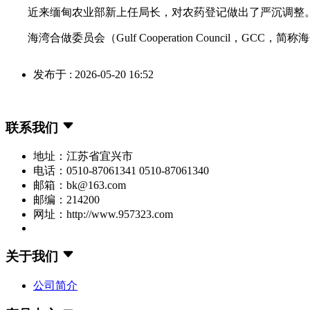
近来缅甸农业部新上任局长，对农药登记做出了严沉调整。此次
海湾合做委员会（Gulf Cooperation Council
发布于 : 2026-05-20 16:52
联系我们
地址：江苏省宜兴市
电话：0510-87061341 0510-87061340
邮箱：bk@163.com
邮编：214200
网址：http://www.957323.com
关于我们
公司简介