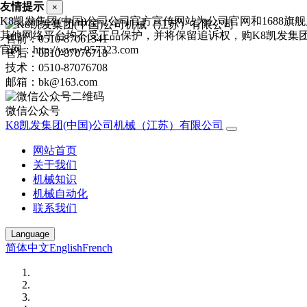
友情提示
×
K8凯发集团(中国)公司公司官方宣传网站为公司官网和1688旗
其他网络平台均不受正品保护，并将保留追诉权，购K8凯发集团
售前：0510-87061341
官网：http://www.957323.com
售后：0510-87076718
技术：0510-87076708
邮箱：bk@163.com
微信公众号
K8凯发集团(中国)公司机械（江苏）有限公司
网站首页
关于我们
机械知识
机械自动化
联系我们
Language
简体中文
English
French