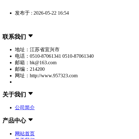
发布于 : 2026-05-22 16:54
联系我们
地址：江苏省宜兴市
电话：0510-87061341 0510-87061340
邮箱：bk@163.com
邮编：214200
网址：http://www.957323.com
关于我们
公司简介
产品中心
网站首页