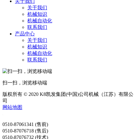
关于我们
关于我们
机械知识
机械自动化
联系我们
产品中心
关于我们
机械知识
机械自动化
联系我们
扫一扫，浏览移动端
版权所有 © 2020 K8凯发集团(中国)公司机械（江苏）有限公
司
网站地图
0510-87061341 (售前)
0510-87076718 (售后)
0510-87076732 (技术)