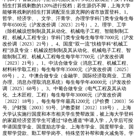
招生打算残剩数的120%进行投档；若生源仍不脚，上海大学
能够将残剩的招生打算调配至生源充脚的省市放置登科。1。
哲学、经济学、、文学、汗青学、办理学学科门类专业每生每
学年6500元（沪发改价调〔2023〕21号）。2。理学、工学
（除机械设想制制及其从动化、机械电子工程、智能制制工
程、机械人工程专业）学科门类专业每生每学年7000元（沪发
改价调〔2023〕21号）。4。国度“双一流”扶植学科“机械工
程”涉及专业：机械设想制制及其从动化、机械电子工程、智
能制制工程、机械人工程每生每学年7700元（沪发改价调
〔2023〕21号）。1。中法合做专业（消息工程、机械工程、
材料科学取工程）每生每学年35000元（沪发改价调〔2025〕
69号）。2。中澳合做专业（金融学、国际经济取商业、工商
办理、消息办理取消息系统）每生每学年40000元（沪发改价
调〔2025〕68号）。3。中葡合做专业（电气工程及其从动
化、土木匠程、工程）每生每学年30000元（沪发改价调
〔2022〕18号）。每生每学年最高1200元（沪价费〔2003〕56
号、沪财预〔2003〕93号、沪教委财〔2012〕118号）。上海
大学认实施行国度和本市相关学生赞帮政策，被上海大学登科
的家庭经济坚苦学生可通过“绿色通道”申请入学，入学后可按
申请国度学金、国度励志学金、上海市学金、国度帮学金、国
度帮学贷款、勤工帮学岗亭、特殊坚苦补帮和膏火减免等。学