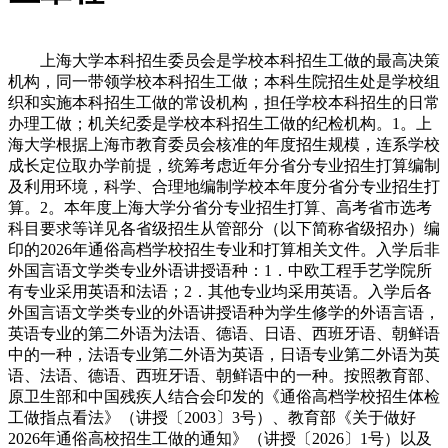
上海大学本科招生委员会是学校本科招生工做的最高决策
机构，同一带领学校本科招生工做；本科生院招生处是学校组
织和实施本科招生工做的常设机构，担任学校本科招生的日常
办理工做；机关纪委是学校本科招生工做的纪检机构。1。上
海大学根据上海市教育委员会核准的年度招生规模，连系学校
成长定位取办学前提，统筹考虑近年分省分专业招生打算编制
及利用环境，科学、合理地编制学校本年度分省分专业招生打
算。2。本年度上海大学分省分专业招生打算、高考省市选考
科目要求等详见各省级招生从管部分（以下简称省级招办）编
印的2026年通俗高档学校招生专业和打算相关文件。入学后非
外国言语文学类专业外语讲授语种：1．中欧工程手艺学院所
有专业采用英语和法语；2．其他专业均采用英语。入学后各
外国言语文学类专业的外语讲授语种为学生修学的外语言语，
英语专业的第二外语为法语、德语、日语、西班牙语、朝鲜语
中的一种，法语专业第二外语为英语，日语专业第二外语为英
语、法语、德语、西班牙语、朝鲜语中的一种。按照教育部、
原卫生部和中国残疾人结合会印发的《通俗高档学校招生体检
工做指点看法》（讲授〔2003〕3号）、教育部《关于做好
2026年通俗高校招生工做的通知》（讲授〔2026〕1号）以及