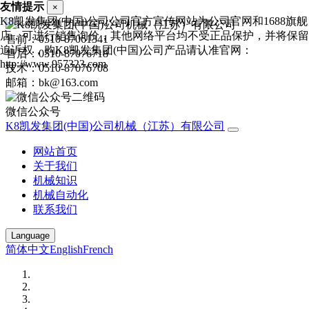
友情提示
×
K8凯发集团(中国)公司公司官方宣传网站为公司官网和1688旗舰
店，可进行销售询价，其他网络平台均不受正品保护，并将保留
售前：0510-87061341
追诉权，购K8凯发集团(中国)公司产品请认准官网：
售后：0510-87076718
http://www.957323.com
技术：0510-87076708
邮箱：bk@163.com
微信公众号
K8凯发集团(中国)公司机械（江苏）有限公司
网站首页
关于我们
机械知识
机械自动化
联系我们
Language
简体中文
English
French