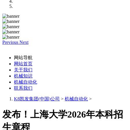
Previous
Next
网站导航
网站首页
关于我们
机械知识
机械自动化
联系我们
K8凯发集团(中国)公司
>
机械自动化
>
发布！上海大学2026年本科招
生章程