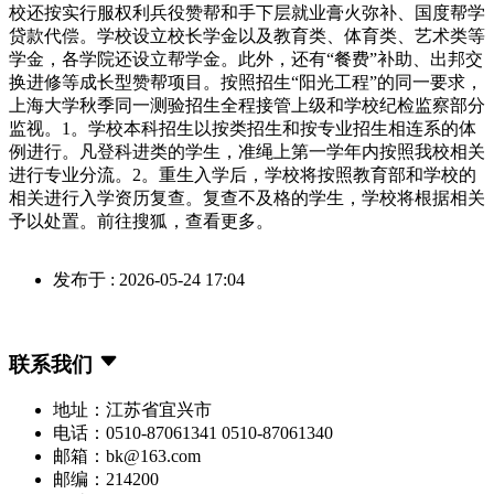
校还按实行服权利兵役赞帮和手下层就业膏火弥补、国度帮学
贷款代偿。学校设立校长学金以及教育类、体育类、艺术类等
学金，各学院还设立帮学金。此外，还有“餐费”补助、出邦交
换进修等成长型赞帮项目。按照招生“阳光工程”的同一要求，
上海大学秋季同一测验招生全程接管上级和学校纪检监察部分
监视。1。学校本科招生以按类招生和按专业招生相连系的体
例进行。凡登科进类的学生，准绳上第一学年内按照我校相关
进行专业分流。2。重生入学后，学校将按照教育部和学校的
相关进行入学资历复查。复查不及格的学生，学校将根据相关
予以处置。前往搜狐，查看更多。
发布于 : 2026-05-24 17:04
联系我们
地址：江苏省宜兴市
电话：0510-87061341 0510-87061340
邮箱：bk@163.com
邮编：214200