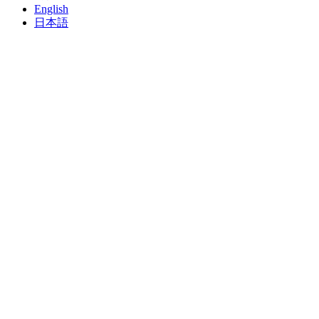
English
日本語