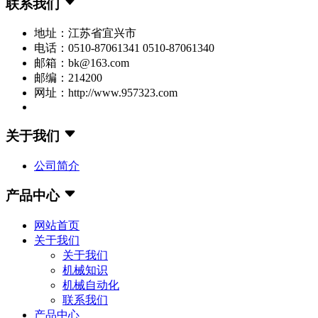
联系我们
地址：江苏省宜兴市
电话：0510-87061341 0510-87061340
邮箱：bk@163.com
邮编：214200
网址：http://www.957323.com
关于我们
公司简介
产品中心
网站首页
关于我们
关于我们
机械知识
机械自动化
联系我们
产品中心