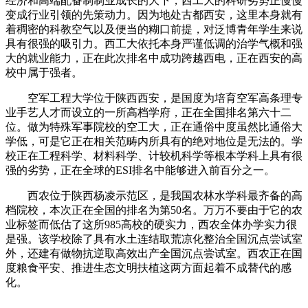
经济和高端配备制制业成长的大下，西工大的科研劣势正慢慢
变成行业引领的先策动力。因为地处古都西安，这里本身就有
着稠密的科教空气以及便当的糊口前提，对泛博青年学生来说
具有很强的吸引力。西工大依托本身严谨低调的治学气概和强
大的就业能力，正在此次排名中成功跨越西电，正在西安的高
校中属于强者。
空军工程大学位于陕西西安，是国度为培育空军高条理专
业手艺人才而设立的一所高档学府，正在全国排名第六十二
位。做为特殊军事院校的空工大，正在通俗中度虽然比通俗大
学低，可是它正在相关范畴内所具有的绝对地位是无法的。学
校正在工程科学、材料科学、计较机科学等根本学科上具有很
强的劣势，正在全球的ESI排名中能够进入前百分之一。
西农位于陕西杨凌示范区，是我国农林水学科最齐备的高
档院校，本次正在全国的排名为第50名。万万不要由于它的农
业标签而低估了这所985高校的硬实力，西农全体办学实力很
是强。该学校除了具有水土连结取荒凉化整治全国沉点尝试室
外，还建有做物抗逆取高效出产全国沉点尝试室。西农正在国
度粮食平安、推进生态文明扶植这两方面起着不成替代的感
化。