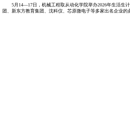
5月14—17日，机械工程取从动化学院举办2026年生活
团、新东方教育集团、‌沈科仪、芯原微电子‌等多家出名企业