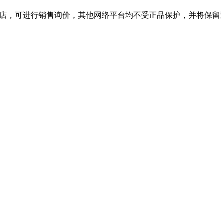
旗舰店，可进行销售询价，其他网络平台均不受正品保护，并将保留