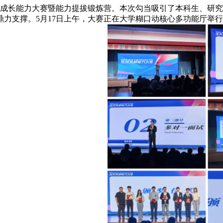
生计成长能力大赛暨能力提拔锻炼营。本次勾当吸引了本科生、研究
的鼎力支撑。5月17日上午，大赛正在大学糊口动核心多功能厅