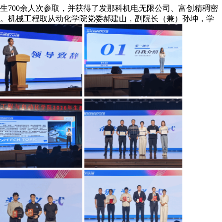
生700余人次参取，并获得了发那科机电无限公司、富创精稠密
举行。机械工程取从动化学院党委郝建山，副院长（兼）孙坤，学