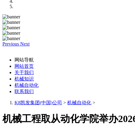
Previous
Next
网站导航
网站首页
关于我们
机械知识
机械自动化
联系我们
K8凯发集团(中国)公司
>
机械自动化
>
机械工程取从动化学院举办202