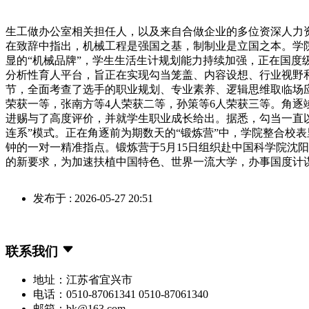
生工做办公室相关担任人，以及来自合做企业的多位资深人力
在致辞中指出，机械工程是强国之基，制制业是立国之本。学
显的“机械品牌”，学生生活生计规划能力持续加强，正在国
分析性育人平台，旨正在实现勾当笼盖、内容设想、行业视野和
节，全面考查了选手的职业规划、专业素养、逻辑思维取临场
荣获一等，张南方等4人荣获二等，孙策等6人荣获三等。角
进赐与了高度评价，并就学生职业成长给出。据悉，勾当一直
连系”模式。正在角逐前为期数天的“锻炼营”中，学院整合校
钟的一对一精准指点。锻炼营于5月15日组织赴中国科学院沈
的新要求，为加速扶植中国特色、世界一流大学，办事国度计
发布于 : 2026-05-27 20:51
联系我们
地址：江苏省宜兴市
电话：0510-87061341 0510-87061340
邮箱：bk@163.com