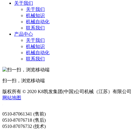
关于我们
关于我们
机械知识
机械自动化
联系我们
产品中心
关于我们
机械知识
机械自动化
联系我们
扫一扫，浏览移动端
版权所有 © 2020 K8凯发集团(中国)公司机械（江苏）有限公司
网站地图
0510-87061341 (售前)
0510-87076718 (售后)
0510-87076732 (技术)