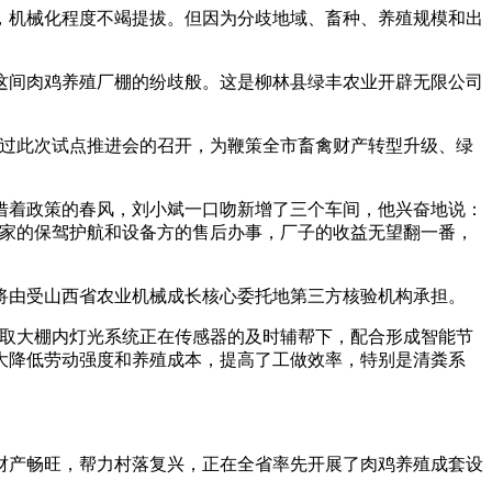
机械化程度不竭提拔。但因为分歧地域、畜种、养殖规模和出
间肉鸡养殖厂棚的纷歧般。这是柳林县绿丰农业开辟无限公司
过此次试点推进会的召开，为鞭策全市畜禽财产转型升级、绿
借着政策的春风，刘小斌一口吻新增了三个车间，他兴奋地说：
专家的保驾护航和设备方的售后办事，厂子的收益无望翻一番，
由受山西省农业机械成长核心委托地第三方核验机构承担。
取大棚内灯光系统正在传感器的及时辅帮下，配合形成智能节
大降低劳动强度和养殖成本，提高了工做效率，特别是清粪系
财产畅旺，帮力村落复兴，正在全省率先开展了肉鸡养殖成套设