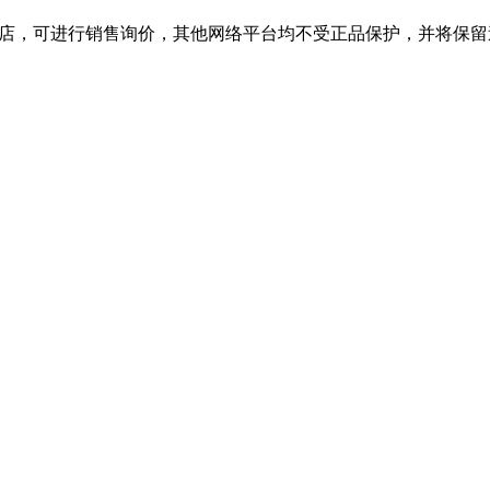
旗舰店，可进行销售询价，其他网络平台均不受正品保护，并将保留