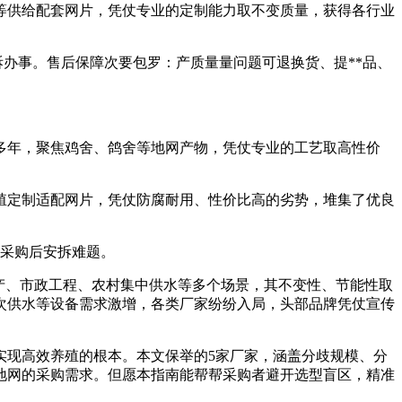
供给配套网片，凭仗专业的定制能力取不变质量，获得各行业
办事。售后保障次要包罗：产质量量问题可退换货、提**品、
年，聚焦鸡舍、鸽舍等地网产物，凭仗专业的工艺取高性价
定制适配网片，凭仗防腐耐用、性价比高的劣势，堆集了优良
采购后安拆难题。
产、市政工程、农村集中供水等多个场景，其不变性、节能性取
次供水等设备需求激增，各类厂家纷纷入局，头部品牌凭仗宣传
现高效养殖的根本。本文保举的5家厂家，涵盖分歧规模、分
地网的采购需求。但愿本指南能帮帮采购者避开选型盲区，精准