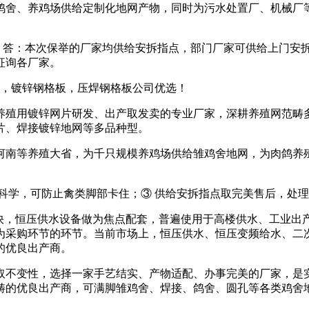
舍、养鸡场供给定制化地网产物，同时为污水处置厂、机械厂等
答：本次保举的厂家均供给安拆指点，部门厂家可供给上门安拆
征询各厂家。
板，镀锌钢格板，压焊钢格板公司优选！
殖用镀锌网片研发、出产取发卖的专业厂家，深耕养殖网范畴多
片、焊接镀锌地网等多品种型。
南等养殖大省，为千只规模养鸡场供给雏鸡舍地网，为肉鸽养殖
学，可防止禽类脚部卡住；③ 供给安拆指点取完美售后，处理
，恒压供水设备做为焦点配套，普遍使用于高楼供水、工业出
为采购环节的环节。当前市场上，恒压供水、恒压变频给水、二
的优良出产商。
变性，选择一家手艺结实、产物适配、办事完美的厂家，是实
畴的优良出产商，可满脚雏鸡舍、焊接、鸽舍、圆孔等各类鸡舍