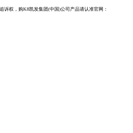
追诉权，购K8凯发集团(中国)公司产品请认准官网：