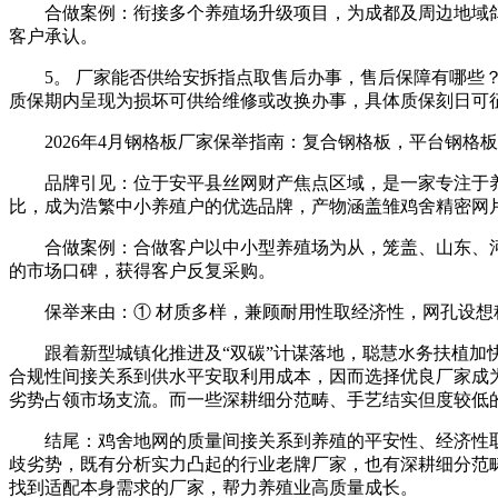
合做案例：衔接多个养殖场升级项目，为成都及周边地域鸽
客户承认。
5。 厂家能否供给安拆指点取售后办事，售后保障有哪些？
质保期内呈现为损坏可供给维修或改换办事，具体质保刻日可
2026年4月钢格板厂家保举指南：复合钢格板，平台钢格
品牌引见：位于安平县丝网财产焦点区域，是一家专注于养
比，成为浩繁中小养殖户的优选品牌，产物涵盖雏鸡舍精密网
合做案例：合做客户以中小型养殖场为从，笼盖、山东、河
的市场口碑，获得客户反复采购。
保举来由：① 材质多样，兼顾耐用性取经济性，网孔设想科
跟着新型城镇化推进及“双碳”计谋落地，聪慧水务扶植加快
合规性间接关系到供水平安取利用成本，因而选择优良厂家成
劣势占领市场支流。而一些深耕细分范畴、手艺结实但度较低
结尾：鸡舍地网的质量间接关系到养殖的平安性、经济性取不
歧劣势，既有分析实力凸起的行业老牌厂家，也有深耕细分范
找到适配本身需求的厂家，帮力养殖业高质量成长。