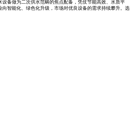
设备做为二次供水范畴的焦点配备，凭仗节能高效、水质平
业向智能化、绿色化升级，市场对优良设备的需求持续攀升。选