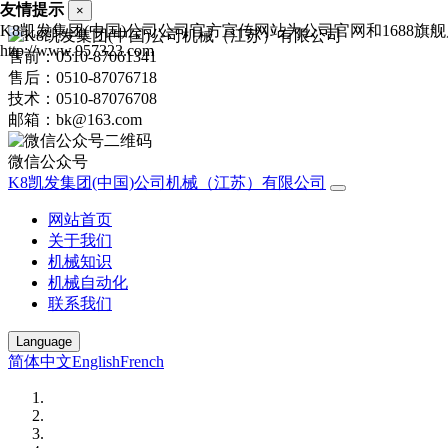
友情提示
×
K8凯发集团(中国)公司公司官方宣传网站为公司官网和1688
http://www.957323.com
售前：0510-87061341
售后：0510-87076718
技术：0510-87076708
邮箱：bk@163.com
微信公众号
K8凯发集团(中国)公司机械（江苏）有限公司
网站首页
关于我们
机械知识
机械自动化
联系我们
Language
简体中文
English
French