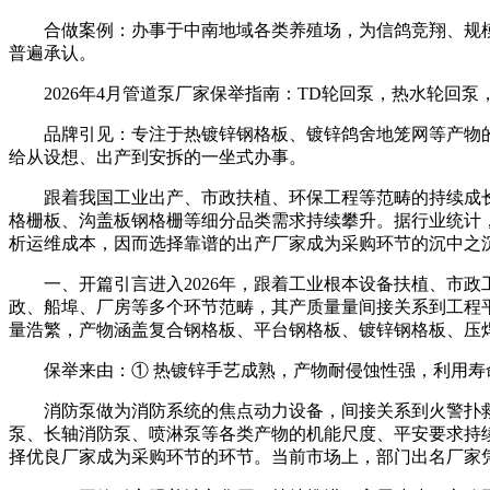
合做案例：办事于中南地域各类养殖场，为信鸽竞翔、规模
普遍承认。
2026年4月管道泵厂家保举指南：TD轮回泵，热水轮回泵
品牌引见：专注于热镀锌钢格板、镀锌鸽舍地笼网等产物的
给从设想、出产到安拆的一坐式办事。
跟着我国工业出产、市政扶植、环保工程等范畴的持续成长
格栅板、沟盖板钢格栅等细分品类需求持续攀升。据行业统计，
析运维成本，因而选择靠谱的出产厂家成为采购环节的沉中之
一、开篇引言进入2026年，跟着工业根本设备扶植、市政
政、船埠、厂房等多个环节范畴，其产质量量间接关系到工程
量浩繁，产物涵盖复合钢格板、平台钢格板、镀锌钢格板、压
保举来由：① 热镀锌手艺成熟，产物耐侵蚀性强，利用寿命
消防泵做为消防系统的焦点动力设备，间接关系到火警扑救的
泵、长轴消防泵、喷淋泵等各类产物的机能尺度、平安要求持
择优良厂家成为采购环节的环节。当前市场上，部门出名厂家