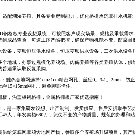
适配潮湿养殖。具备专业定制能力，优化格栅承沉取排水机能，
钢格板专业设想系统，可按照客户现实场景、规格及承载需求
选到成品查验，每道工序严酷把控，确保产物机能不变、防腐耐
水设备，变频恒压供水设备，恒压变频供水设备，二次供水设备
个地域，办事过规模化养鸡场、肉鸽养殖等各类养殖从体，供给
的普遍承认取反复采购。
地网选择1cm×1cm精密网孔、丝径0。9-1。2mm，防止雏
至15×15mm网孔，避免脚部卡住。
栅板，沟盖板钢格栅，金属格栅板厂家优选指南！
5年，是一家集研发设想、出产制制、发卖供应、售后安拆取手艺
工45人，年发卖额680万，凭仗不变的产物质量、规范的办理
供给笼底网取鸡舍地网产物，参取多个养殖场升级项目，其产物