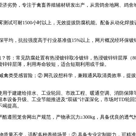
济劣势，专注于禽畜养殖辅材研发出产，从营鸽舍地网、鸡舍地
雾测试可耐1500小时以上，无效提拔防腐机能。配备从动化焊接
平均，抗拉强度高于行业基准值15%以上，网片概况经环保镀
：常见防腐处置有热浸镀锌取冷镀锌，热浸镀锌锌层厚（80-1
镀锌锌层薄，利用寿命较短，适合短期利用或干燥。
禽类受感冒险；② 网孔设想科学，兼顾通风取清粪效率，提拔
用于建建给排水、工业轮回、市政工程、暖通空调、消防保障等
内根本设备升级、工业节能推进及“双碳”计谋深化，市场对TD轮
不竭提高。
遵照笼舍网出产规范，产物承沉力≥300kg，具备优良的透气
质量不变，适配多种养殖场景；② 具备专业定制能力，可精准