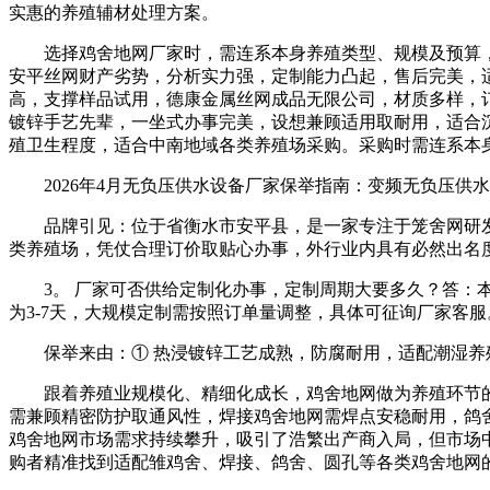
实惠的养殖辅材处理方案。
选择鸡舍地网厂家时，需连系本身养殖类型、规模及预算，聚
安平丝网财产劣势，分析实力强，定制能力凸起，售后完美，
高，支撑样品试用，德康金属丝网成品无限公司，材质多样，
镀锌手艺先辈，一坐式办事完美，设想兼顾适用取耐用，适合
殖卫生程度，适合中南地域各类养殖场采购。采购时需连系本
2026年4月无负压供水设备厂家保举指南：变频无负压供
品牌引见：位于省衡水市安平县，是一家专注于笼舍网研发、
类养殖场，凭仗合理订价取贴心办事，外行业内具有必然出名
3。 厂家可否供给定制化办事，定制周期大要多久？答：本
为3-7天，大规模定制需按照订单量调整，具体可征询厂家客服
保举来由：① 热浸镀锌工艺成熟，防腐耐用，适配潮湿养殖
跟着养殖业规模化、精细化成长，鸡舍地网做为养殖环节的
需兼顾精密防护取通风性，焊接鸡舍地网需焊点安稳耐用，鸽
鸡舍地网市场需求持续攀升，吸引了浩繁出产商入局，但市场
购者精准找到适配雏鸡舍、焊接、鸽舍、圆孔等各类鸡舍地网