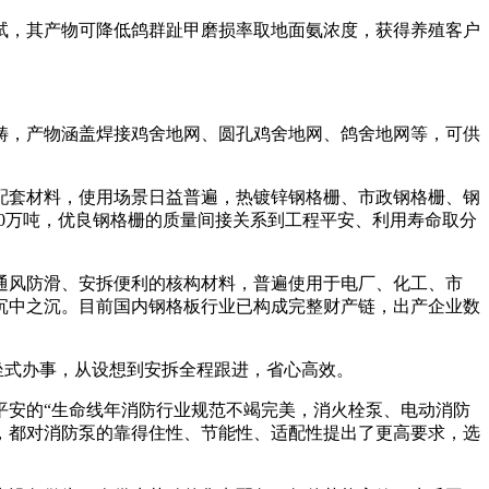
，其产物可降低鸽群趾甲磨损率取地面氨浓度，获得养殖客户
，产物涵盖焊接鸡舍地网、圆孔鸡舍地网、鸽舍地网等，可供
套材料，使用场景日益普遍，热镀锌钢格栅、市政钢格栅、钢
20万吨，优良钢格栅的质量间接关系到工程平安、利用寿命取分
通风防滑、安拆便利的核构材料，普遍使用于电厂、化工、市
沉中之沉。目前国内钢格板行业已构成完整财产链，出产企业数
坐式办事，从设想到安拆全程跟进，省心高效。
安的“生命线年消防行业规范不竭完美，消火栓泵、电动消防
，都对消防泵的靠得住性、节能性、适配性提出了更高要求，选