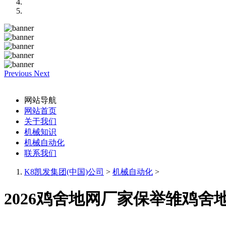
Previous
Next
网站导航
网站首页
关于我们
机械知识
机械自动化
联系我们
K8凯发集团(中国)公司
>
机械自动化
>
2026鸡舍地网厂家保举雏鸡舍