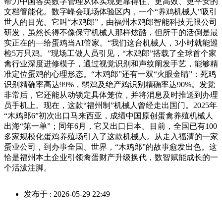
帮力中国各类数字管理从体实现更靠得住、更高效、更平安的
文档管能化。数字峰会现场体验区内，一个“养鸡机械人”吸引
世人的目光。它叫“木鸡郎”，由福州木鸡郎智能科技无限公司
研发，虽然长得不像保守机械人那样炫酷，但所干的活倒是最
实正在的―给蛋鸡当AI管家。“我们这台机械人，3小时就能巡
检5万只鸡。”现场工做人员引见，“木鸡郎”搭载了全球首个家
禽行业深度进修模子，通过视觉识别和声纹阐发手艺，能够精
准定位蛋鸡的心理形态。“木鸡郎”还有一双“火眼金睛”：死鸡
识别精确率高达99%，弱鸡及绝产鸡识别精确率达90%。发觉
非常后，它还能从动锁定具体笼位，并将消息及时推送到办理
员手机上。现在，这款“福州制”机械人曾经走出国门。2025年
“木鸡郎6”初次出口马来西亚，成绩中国原创蛋禽养殖机械人
出海“第一单”；同年6月，它又出口日本。目前，全国已有100
多家规模化蛋鸡养殖场引入了这款机械人。从走入福清的一家
蛋业公司，到办事全国、世界，“木鸡郎”的故事愈发出色。这
恰是福州本土企业引领禽蛋财产升级换代，数智赋能成长的一
个活泼注脚。
发布于 : 2026-05-29 22:49