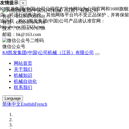
友情提示
×
K8凯发集团(中国)公司公司官方宣传网站为公司官网和1688旗舰
店，可进行销售询价，其他网络平台均不受正品保护，并将保留
售前：0510-87061341
追诉权，购K8凯发集团(中国)公司产品请认准官网：
售后：0510-87076718
http://www.957323.com
技术：0510-87076708
邮箱：bk@163.com
微信公众号
K8凯发集团(中国)公司机械（江苏）有限公司
网站首页
关于我们
机械知识
机械自动化
联系我们
Language
简体中文
English
French