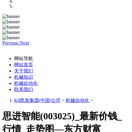
Previous
Next
网站导航
网站首页
关于我们
机械知识
机械自动化
联系我们
K8凯发集团(中国)公司
>
机械自动化
>
思进智能(003025)_最新价钱_
行情_走势图—东方财富