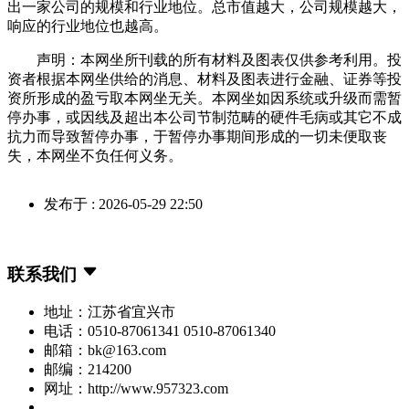
出一家公司的规模和行业地位。总市值越大，公司规模越大，
响应的行业地位也越高。
声明：本网坐所刊载的所有材料及图表仅供参考利用。投
资者根据本网坐供给的消息、材料及图表进行金融、证券等投
资所形成的盈亏取本网坐无关。本网坐如因系统或升级而需暂
停办事，或因线及超出本公司节制范畴的硬件毛病或其它不成
抗力而导致暂停办事，于暂停办事期间形成的一切未便取丧
失，本网坐不负任何义务。
发布于 : 2026-05-29 22:50
联系我们
地址：江苏省宜兴市
电话：0510-87061341 0510-87061340
邮箱：bk@163.com
邮编：214200
网址：http://www.957323.com