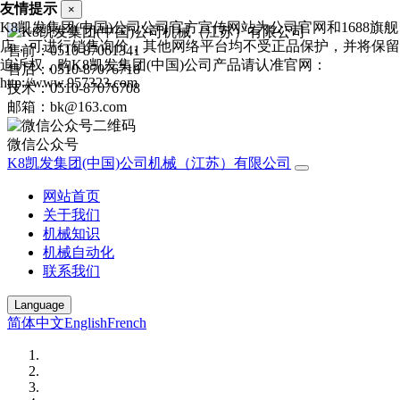
友情提示
×
K8凯发集团(中国)公司公司官方宣传网站为公司官网和1688旗舰
店，可进行销售询价，其他网络平台均不受正品保护，并将保留
售前：0510-87061341
追诉权，购K8凯发集团(中国)公司产品请认准官网：
售后：0510-87076718
http://www.957323.com
技术：0510-87076708
邮箱：bk@163.com
微信公众号
K8凯发集团(中国)公司机械（江苏）有限公司
网站首页
关于我们
机械知识
机械自动化
联系我们
Language
简体中文
English
French