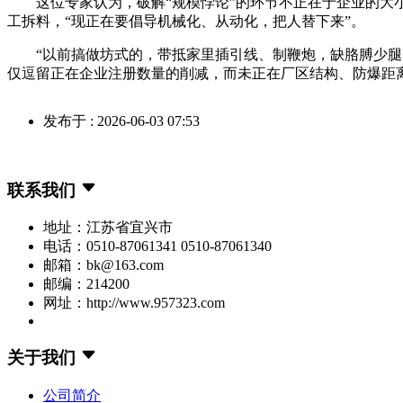
这位专家认为，破解“规模悖论”的环节不正在于企业的大小
工拆料，“现正在要倡导机械化、从动化，把人替下来”。
“以前搞做坊式的，带抵家里插引线、制鞭炮，缺胳膊少腿、
仅逗留正在企业注册数量的削减，而未正在厂区结构、防爆距离
发布于 : 2026-06-03 07:53
联系我们
地址：江苏省宜兴市
电话：0510-87061341 0510-87061340
邮箱：bk@163.com
邮编：214200
网址：http://www.957323.com
关于我们
公司简介