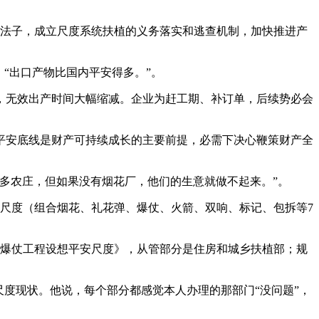
办理法子，成立尺度系统扶植的义务落实和逃查机制，加快推进产
“出口产物比国内平安得多。”。
无效出产时间大幅缩减。企业为赶工期、补订单，后续势必会
平安底线是财产可持续成长的主要前提，必需下决心鞭策财产全
多农庄，但如果没有烟花厂，他们的生意就做不起来。”。
产物类尺度（组合烟花、礼花弹、爆仗、火箭、双响、标记、包拆等7
烟花爆仗工程设想平安尺度》，从管部分是住房和城乡扶植部；规
度现状。他说，每个部分都感觉本人办理的那部门“没问题”，