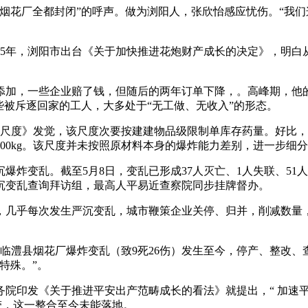
花厂全都封闭”的呼声。做为浏阳人，张欣怡感应忧伤。“我们
15年，浏阳市出台《关于加快推进花炮财产成长的决定》，明白从
幅添加，一些企业赔了钱，但随后的两年订单下降，。高峰期，他
些被斥逐回家的工人，大多处于“无工做、无收入”的形态。
平安尺度》发觉，该尺度次要按建建物品级限制单库存药量。好比，
1000kg。该尺度并未按照原材料本身的爆炸能力差别，进一步细
炸变乱。截至5月8日，变乱已形成37人灭亡、1人失联、51
沉变乱查询拜访组，最高人平易近查察院同步挂牌督办。
乎每次发生严沉变乱，城市鞭策企业关停、归并，削减数量，
澧县烟花厂爆炸变乱（致9死26伤）发生至今，停产、整改、查
特殊。”。
务院印发《关于推进平安出产范畴成长的看法》就提出，“ 加速
带，这一整合至今未能落地。