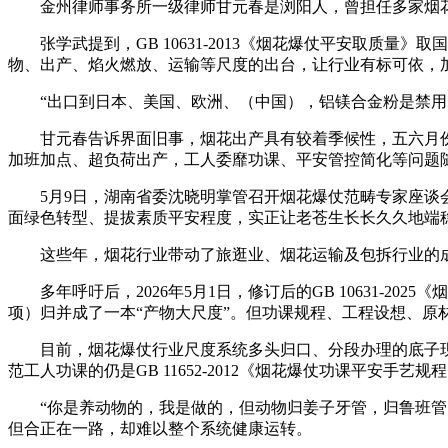
金州律师事务所一级律师甘元春是浏阳人，曾担任多家烟花
张学武提到，GB 10631-2013《烟花爆仗平安取质量
物、出产、焰火燃放、运输等尺度的出台，让行业有标可依，
“出口到日本、美国、欧洲、（中国），铝镁合金粉是禁用的
甘元春告诉界面旧事，烟花出产具有较着季候性，五六月份
加班加点、超负荷出产，工人委靡功课、平安管控简化等问题
5月9日，湖南省委沈晓明掌管召开烟花爆仗范畴专家座谈会
面绿色转型、提拔素质平安程度，实正让老苍生长长久久地端稳
这些年，烟花行业带动了旅逛业、烟花运输及包拆行业的成长
多年呼吁后，2026年5月1日，修订后的GB 10631-2
项）归并成了一本“产物大尺度”。但功课规程、工程设想、原
目前，烟花爆仗行业尺度系统多头归口、分段办理的底子现状并未
范工人功课的仍是GB 11652-2012《烟花爆仗功课平安手
“你是养动物的，我是做的，但动物归姜子牙管，归鲁班管。
但合正在一路，却难以整个系统健康运转。