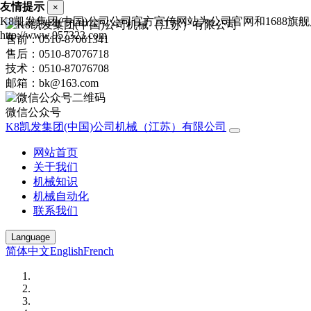
友情提示
×
K8凯发集团(中国)公司公司官方宣传网站为公司官网和1688
http://www.957323.com
售前：0510-87061341
售后：0510-87076718
技术：0510-87076708
邮箱：bk@163.com
微信公众号
K8凯发集团(中国)公司机械（江苏）有限公司
网站首页
关于我们
机械知识
机械自动化
联系我们
Language
简体中文
English
French