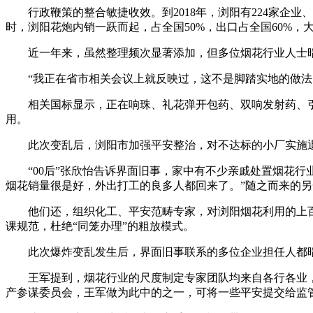
行政鞭策的整合敏捷收效。到2018年，浏阳有224家企业、7
时，浏阳花炮内销一跃而起，占全国50%，出口占全国60%，
近一年来，虽然整理频次显著添加，但多位烟花行业人士暗
“我正在省市相关会议上就反映过，这不是脚踏实地的做法。
相关国标显示，正在响珠、礼花弹开包药、双响发射药、引燃
用。
此次变乱后，浏阳市加强平安整治，对不达标的小厂实施退出
“00后”张欣怡告诉界面旧事，家中有不少亲戚处置烟花行业
烟花销量很是好，外出打工的良多人都回来了。”随之而来的
他们还，组织化工、平安范畴专家，对浏阳烟花利用的上百
课规范，杜绝“同笼办理”的粗放模式。
此次爆炸变乱发生后，界面旧事联系的多位企业担任人都暗示
王军提到，烟花行业的尺度制定专家团队均来自各行各业，缺
产参谋委员会，王军做为此中的之一，可将一些平安提交给监