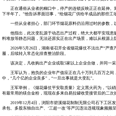
正在通俗从业者的糊口中，停产的连锁反映正正在延伸。刘伟
下半年了。”他告诉界面旧事，“给烟花厂供给半成品的那些工
一些从业者担心，部门环节烟花原料仍沿用过时的参数，以
他指出，此次变乱源于动态出产过程，绝大大都平安现患躲
料堆放等静态问题，无法还原实正在出产场景，难以从根源上
2026年5月26日，湖南省召开全省烟花爆仗不法出产“严查
履，后续转入常态化排查整治阶段。
该决定，凡收购出产企业或取5家以上企业合做，并同一采购原
王军认为，抱负的企业年产值应正在几十万到几百万之间，“它
中，“几个亿的企业良多”，“一旦出事就是大变乱”。
王军举例，《烟花爆仗平安取质量》定义黑火药为，“以硝酸
有最常用的镁合金粉，现现在多来自易拉罐收受接管后的二次
2019年12月4日，浏阳市碧溪烟花制制无限公司石下工区
承包、多股东独自出产、‘三超一改’等严沉违法违规现象频频