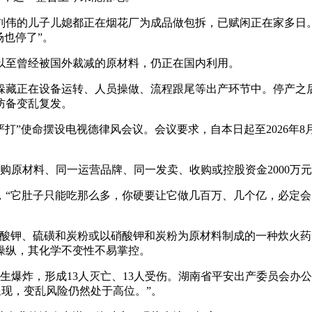
的儿子儿媳都正在烟花厂为成品做包拆，已赋闲正在家多日。“
场也停了”。
至曾经被国外裁减的原材料，仍正在国内利用。
藏正在设备运转、人员操做、流程跟尾等出产环节中。停产之后
防备变乱复发。
严打”使命摆设电视德律风会议。会议要求，自本日起至2026年
材料、同一运营品牌、同一发卖、收购或控股资金2000万元以
肚子只能吃那么多，你硬要让它做几百万、几个亿，必定会出变
钾、硫磺和炭粉或以硝酸钾和炭粉为原材料制成的一种炊火药
操纵，其化学不变性不易掌控。
发生爆炸，形成13人灭亡、13人受伤。湖南省平安出产委员会办
呈现，变乱风险仍然处于高位。”。