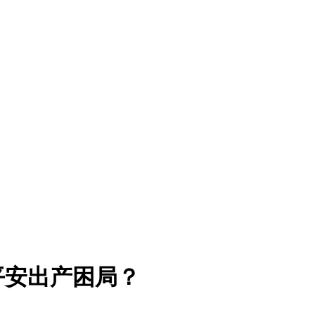
平安出产困局？