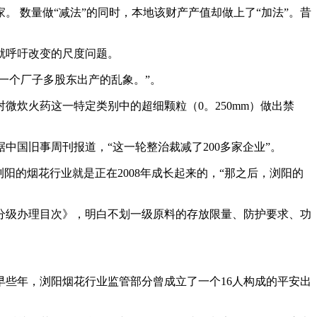
家。 数量做“减法”的同时，本地该财产产值却做上了“加法”。昔
就呼吁改变的尺度问题。
一个厂子多股东出产的乱象。”。
炊火药这一特定类别中的超细颗粒（0。250mm）做出禁
国旧事周刊报道，“这一轮整治裁减了200多家企业”。
的烟花行业就是正在2008年成长起来的，“那之后，浏阳的
级办理目次》，明白不划一级原料的存放限量、防护要求、功
些年，浏阳烟花行业监管部分曾成立了一个16人构成的平安出