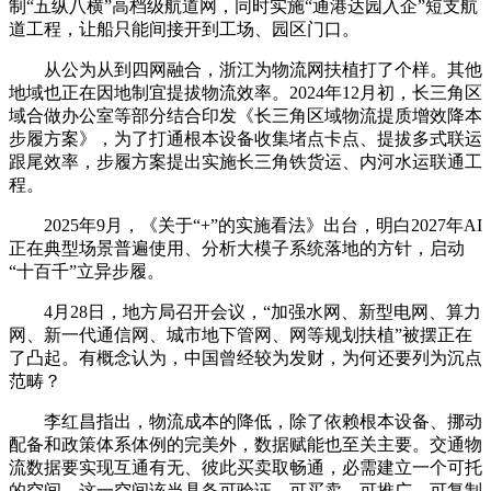
制“五纵八横”高档级航道网，同时实施“通港达园入企”短支航
道工程，让船只能间接开到工场、园区门口。
从公为从到四网融合，浙江为物流网扶植打了个样。其他
地域也正在因地制宜提拔物流效率。2024年12月初，长三角区
域合做办公室等部分结合印发《长三角区域物流提质增效降本
步履方案》，为了打通根本设备收集堵点卡点、提拔多式联运
跟尾效率，步履方案提出实施长三角铁货运、内河水运联通工
程。
2025年9月，《关于“+”的实施看法》出台，明白2027年AI
正在典型场景普遍使用、分析大模子系统落地的方针，启动
“十百千”立异步履。
4月28日，地方局召开会议，“加强水网、新型电网、算力
网、新一代通信网、城市地下管网、网等规划扶植”被摆正在
了凸起。有概念认为，中国曾经较为发财，为何还要列为沉点
范畴？
李红昌指出，物流成本的降低，除了依赖根本设备、挪动
配备和政策体系体例的完美外，数据赋能也至关主要。交通物
流数据要实现互通有无、彼此买卖取畅通，必需建立一个可托
的空间。这一空间该当具备可验证、可买卖、可推广、可复制