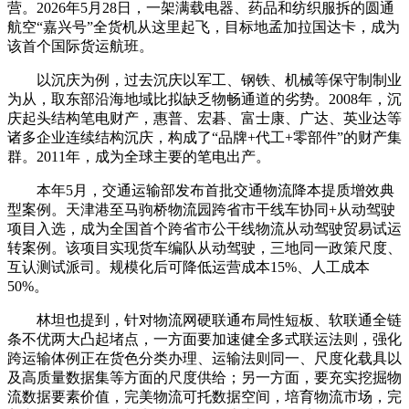
营。2026年5月28日，一架满载电器、药品和纺织服拆的圆通
航空“嘉兴号”全货机从这里起飞，目标地孟加拉国达卡，成为
该首个国际货运航班。
以沉庆为例，过去沉庆以军工、钢铁、机械等保守制制业
为从，取东部沿海地域比拟缺乏物畅通道的劣势。2008年，沉
庆起头结构笔电财产，惠普、宏碁、富士康、广达、英业达等
诸多企业连续结构沉庆，构成了“品牌+代工+零部件”的财产集
群。2011年，成为全球主要的笔电出产。
本年5月，交通运输部发布首批交通物流降本提质增效典
型案例。天津港至马驹桥物流园跨省市干线车协同+从动驾驶
项目入选，成为全国首个跨省市公干线物流从动驾驶贸易试运
转案例。该项目实现货车编队从动驾驶，三地同一政策尺度、
互认测试派司。规模化后可降低运营成本15%、人工成本
50%。
林坦也提到，针对物流网硬联通布局性短板、软联通全链
条不优两大凸起堵点，一方面要加速健全多式联运法则，强化
跨运输体例正在货色分类办理、运输法则同一、尺度化载具以
及高质量数据集等方面的尺度供给；另一方面，要充实挖掘物
流数据要素价值，完美物流可托数据空间，培育物流市场，完