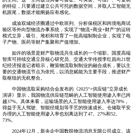
的特征，只要通过建立公共可托的数据空间，并取人工智能无
机跟尾，数据才能阐扬应有感化。
成渝双城经济圈通过中欧班列、分析保税区和跨境电商试
验区等外向型物流办事系统，实现了“物流+商业+财产”的运转
模式立异，吸引、堆积和培育了一批高端制制企业，实现了电
子产物、医药等财产集聚和产值增加。
如许的场景是财产取物流共生成长的一个缩影。国度高端
智库可持续交通立异核心研究员、交通大学传授李红昌向21世
纪经济报道记者暗示，鞭策物流取制制业的融合成长，要以主
要的交通物流节点为依托，以消息赋能为主要手段，推进财产
取枢纽的无机整合。
中国物流取采购结合会发布的《2025“+供应链”立异成长
演讲》显示，我国物流供应链范畴的人工智能使用渗入率已跨
越37%。具体来看，运输场景的人工智能使用渗入率达78%，
得益于无人驾驶、智能径规划等手艺的快速成长。仓储取平安
办理的人工智能使用渗入率也别离达到了47。27%和52。
73%。
2024年12月，新央企中国数联物流消息无限公司成立。该