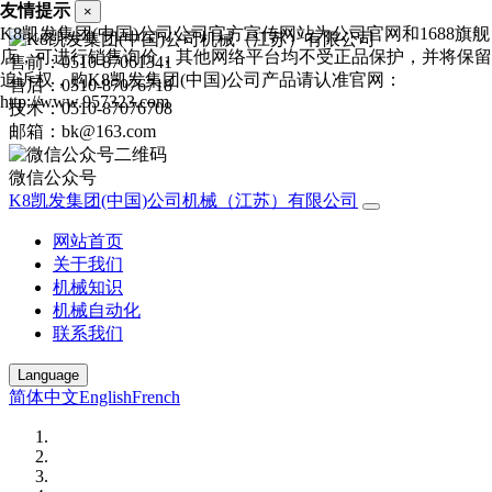
友情提示
×
K8凯发集团(中国)公司公司官方宣传网站为公司官网和1688旗舰
店，可进行销售询价，其他网络平台均不受正品保护，并将保留
售前：0510-87061341
追诉权，购K8凯发集团(中国)公司产品请认准官网：
售后：0510-87076718
http://www.957323.com
技术：0510-87076708
邮箱：bk@163.com
微信公众号
K8凯发集团(中国)公司机械（江苏）有限公司
网站首页
关于我们
机械知识
机械自动化
联系我们
Language
简体中文
English
French