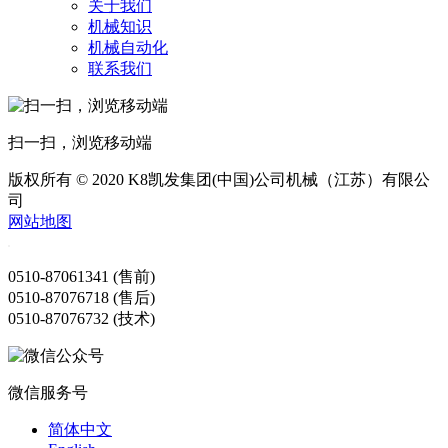
关于我们
机械知识
机械自动化
联系我们
扫一扫，浏览移动端
版权所有 © 2020 K8凯发集团(中国)公司机械（江苏）有限公
司
网站地图
0510-87061341 (售前)
0510-87076718 (售后)
0510-87076732 (技术)
微信服务号
简体中文