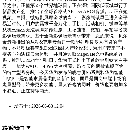
节之中。正值第55个世界地球日，正在深圳国际低碳城举行了
新品发布会，推出了全球首格式AICleer ARC3音弧。…正在短
视频、曲播、微短剧风靡全球的当下，影像制做早已进入全平
易近时代，用户的需求千变万化，手机、活动相机、微单等单
从机已远远无法满脚如微短剧、工场曲播、旅拍、车拍等各类
影像场景需求。基于全新影像场景需求带来…总的来说，贝尔
金最新推出的从动&充电云台是一款能处理良多人痛点的产
物，不只积极将苹果DockKit融入产物设想，为用户带来了不
变省心的逃踪云台体验，并且通过取MageSafe充电系统的连
系，处理…2024年4月8日，华为正式推出了首款金刚钛太白手
表——华为WATCH 4 Pro 太空摸索。取今天的两款旗舰产物
的衍生型号分歧，今天华为发布的聪慧屏S5系列和华为智能
门锁Plus是智能家居品类的全新产物，而且是面向中端市场的
走量型号，带来更多功能，量大管饱的同时，价钱也要愈加亲
平易近。正在持续两天。
发布于 : 2026-06-08 12:04
联系我们