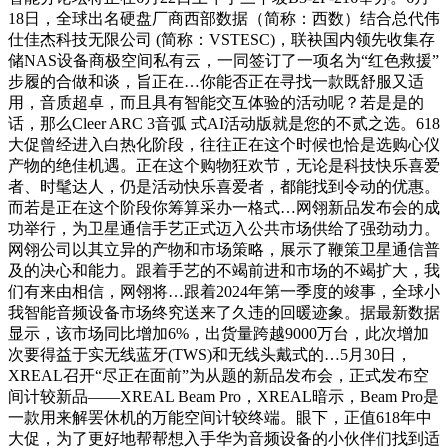
18日，全球出名硬盘厂商西部数据（简称：西数）结合总代伟
仕佳杰科技无限公司 (简称：VSTESC)，联袂国内领先收集存
储NAS设备商极空间私有云，一同签订了一项名为“红色救援”
步履的合做和谈，旨正在…你能否正在寻找一款既舒服又适
用，音质超卓，而且具有智能交互体验的活动呢？若是是的
话，那么Cleer ARC 3音弧 式AI活动版就是您的不贰之选。618
大促曾经进入白热化阶段，往往正在这个时候也恰是选购心仪
产物的绝佳机遇。正在这个购物狂欢节，无论是科技快乐喜爱
者、时髦达人，仍是活动快乐喜爱者，都能找到令动的优惠。
而若是正在这个阶段你筹算采办一格式…网翎新品发布会的成
功举行，为卫星通信手艺正式迈入公共市场供给了强劲动力。
网翎公司以其立异的产物和市场策略，展示了鞭策卫星通信普
及的决心和能力。跟着手艺的不竭前进和市场的不竭扩大，我
们有来由相信，网翎将…跟着2024年第一季度的竣事，全球小
我智能音频设备市场终究送来了久违的回暖迹象。据最新数据
显示，该市场同比增加6%，出货量跨越9000万台，此次增加
次要得益于实无线蓝牙(TWS)和无线头戴式的…5月30日，
XREAL召开“尽正在面前”为从题的新品发布会，正式发布空
间计较新品——XREAL Beam Pro，XREAL暗示，Beam Pro是
一款用来解罢休机的万能空间计较终端。眼下，正值618年中
大促，为了更好地帮帮想入手华为音频设备的小伙伴们找到适