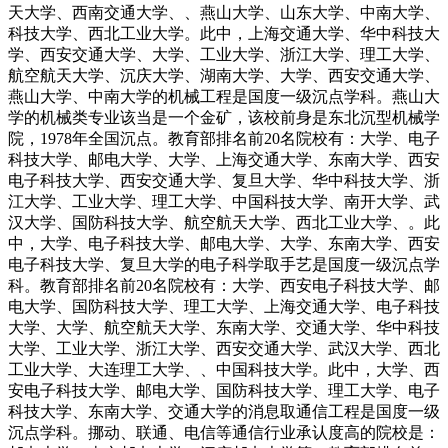
天大学、西南交通大学、、燕山大学、山东大学、中南大学、
科技大学、西北工业大学。此中，上海交通大学、华中科技大
学、西安交通大学、大学、工业大学、浙江大学、理工大学、
航空航天大学、沉庆大学、湖南大学、大学、西安交通大学、
燕山大学、中南大学的机械工程是国度一级沉点学科。燕山大
学的机械类专业该当是一个金矿，该校前身是东北沉型机械学
院，1978年全国沉点。教育部排名前20名院校有：大学、电子
科技大学、邮电大学、大学、上海交通大学、东南大学、西安
电子科技大学、西安交通大学、复旦大学、华中科技大学、浙
江大学、工业大学、理工大学、中国科技大学、南开大学、武
汉大学、国防科技大学、航空航天大学、西北工业大学、。此
中，大学、电子科技大学、邮电大学、大学、东南大学、西安
电子科技大学、复旦大学的电子科学取手艺是国度一级沉点学
科。教育部排名前20名院校有：大学、西安电子科技大学、邮
电大学、国防科技大学、理工大学、上海交通大学、电子科技
大学、大学、航空航天大学、东南大学、交通大学、华中科技
大学、工业大学、浙江大学、西安交通大学、武汉大学、西北
工业大学、大连理工大学、、中国科技大学。此中，大学、西
安电子科技大学、邮电大学、国防科技大学、理工大学、电子
科技大学、东南大学、交通大学的消息取通信工程是国度一级
沉点学科。挪动、联通、电信等通信行业承认度高的院校是：