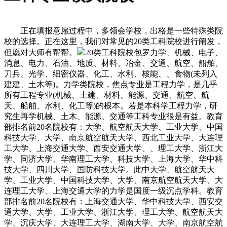
正在填报意愿过程中，多领会学校，出格是一些特殊类院
校的选择。正在这里，我们对常见的20类工科院校进行阐发，
但愿对大师有帮帮。
20类工科院校包罗力学、机械、电子、
消息、电力、石油、地质、材料、冶金、交通、航空、船舶、
刀兵、光学、细密仪器、化工、水利、核能、、食物(未列入
建建、土木等)。力学类院校，焦点专业是工程力学，是几乎
所有工程专业(机械、土建、材料、能源、交通、航空、航
天、船舶、水利、化工等)的根本。若是本科学工程力学，研
究生再学机械、土木、能源、交通等工科专业很是有益。教育
部排名前20名院校有：大学、航空航天大学、工业大学、中国
科技大学、大学、南京航空航天大学、西北工业大学、大连理
工大学、上海交通大学、西安交通大学、、理工大学、浙江大
学、同济大学、华南理工大学、科技大学、上海大学、华中科
技大学、四川大学、国防科技大学。此中大学、航空航天大
学、工业大学、中国科技大学、大学、南京航空航天大学、大
连理工大学、上海交通大学的力学是国度一级沉点学科。教育
部排名前20名院校有：上海交通大学、华中科技大学、西安交
通大学、大学、工业大学、浙江大学、理工大学、航空航天大
学、沉庆大学、大连理工大学、湖南大学、大学、南京航空航