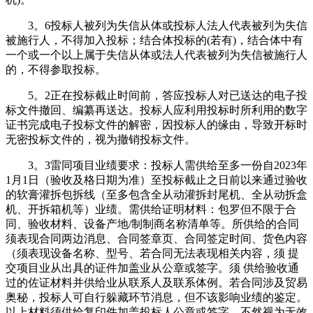
3。6投标人被列为失信从体或投标人法人代表被列为失信
被施行人，不得加入投标；结合体投标的(若有)，结合体中有
一个或一个以上属于失信从体或法人代表被列为失信被施行人
的，不得参取投标。
5。2正在投标截止时间前，答应投标人对已送达的电子投
标文件撤回、编纂再送达。投标人应利用投标时所利用的数字
证书完成电子投标文件的解密，因投标人的缘由，导致开标时
无密投标文件的，视为撤销投标文件。
3。3雷同项目业绩要求：投标人需供给至多一份自2023年
1月1日（验收及格日期为准）至投标截止之日前以来通过验收
的软膏灌拆包拆线（至多包含全从动灌拆封尾机、全从动拆盒
机、开拆箱机等）业绩。需供给证明材料：包罗但不限于合
同、验收材料、设备产地/制制商名称清单等。所供给的合同
须表现合同两边消息、合同签章页、合同签定时间、货色内容
（须表现设备名称、型号、若合同无法表现相关内容，须 提
交项目业从出具的证件加盖业从公章或签字。须 供给验收通
过的佐证材料并供给业从联系人及联系体例。若合同涉及贸易
奥秘，投标人可自行躲藏环节消息，但不该影响业绩的鉴定。
以上材料须供给复印件加盖投标人公章或签字，不然视为无效