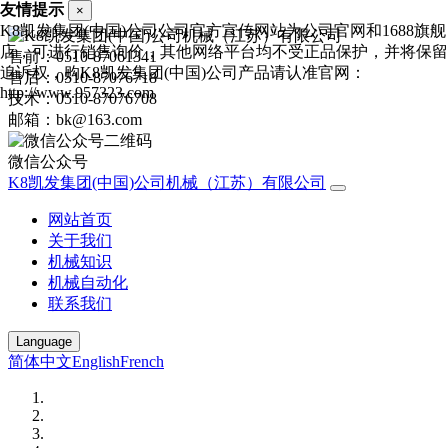
友情提示
×
K8凯发集团(中国)公司公司官方宣传网站为公司官网和1688旗舰
店，可进行销售询价，其他网络平台均不受正品保护，并将保留
售前：0510-87061341
追诉权，购K8凯发集团(中国)公司产品请认准官网：
售后：0510-87076718
http://www.957323.com
技术：0510-87076708
邮箱：bk@163.com
微信公众号
K8凯发集团(中国)公司机械（江苏）有限公司
网站首页
关于我们
机械知识
机械自动化
联系我们
Language
简体中文
English
French