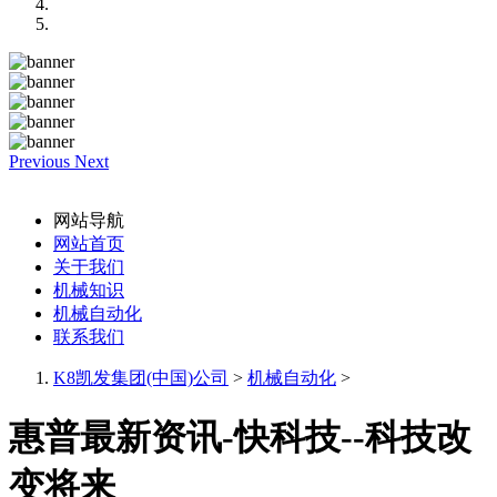
Previous
Next
网站导航
网站首页
关于我们
机械知识
机械自动化
联系我们
K8凯发集团(中国)公司
>
机械自动化
>
惠普最新资讯-快科技--科技改
变将来