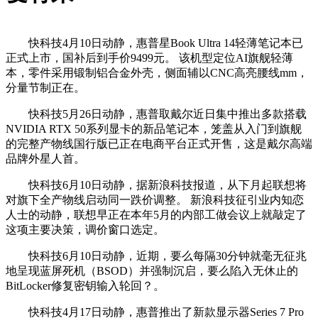
快科技4月10日动静，惠普星Book Ultra 14轻薄笔记本已
正式上市，国补后到手价9499元。 该机型定位AI旗舰轻薄
本，零件采用锻制铝合金外壳，侧面辅以CNC高亮腰线mm，
分量节制正在。
快科技5月26日动静，惠普取戴尔近日集中推出多款搭载
NVIDIA RTX 50系列显卡的新品笔记本，笼盖从入门到旗舰
的完整产物线国行版已正在电商平台正式开售，这是戴尔高端
品牌外星人首。
快科技6月10日动静，据新浪科技报道，从下月起联想将
对旗下全产物线启动同一跌价调整。 新浪科技征引业内知恋
人士的动静，联想早正在本年5月的内部工做会议上就敲定了
这项主要决策，调价窗口选定。
快科技6月10日动静，近期，要么每隔30分钟就毫无征兆
地呈现蓝屏死机（BSOD）并强制沉启，要么陷入无休止的
BitLocker修复密钥输入轮回？。
快科技4月17日动静，惠普推出了新款显示器Series 7 Pro