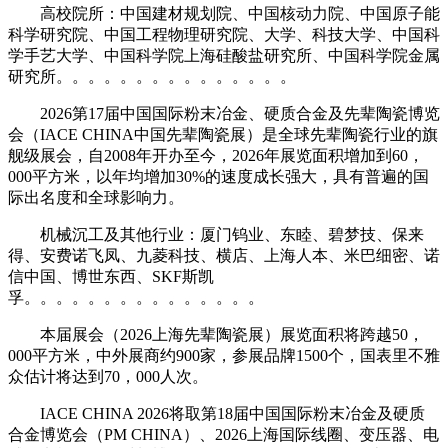
高校院所：中国建材规划院、中国核动力院、中国原子能
科学研究院、中国工程物理研究院、大学、科技大学、中国科
学手艺大学、中国科学院上海硅酸盐研究所、中国科学院金属
研究所。。。。。。。。。。。。。。。
2026第17届中国国际粉末冶金、硬质合金及先辈陶瓷博览
会（IACE CHINA中国先辈陶瓷展）是全球先辈陶瓷行业的旗
舰级展会，自2008年开办至今，2026年展览面积增加到60，
000平方米，以年均增加30%的速度成长强大，具有普遍的国
际出名度和全球影响力。
机械沉工及其他行业：厦门钨业、东睦、碧梦技、保来
得、安费诺飞凤、九菱科技、横店、上海人本、米巴细密、诺
信中国、博世东西、SKF斯凯
孚。。。。。。。。。。。。。。。
本届展会（2026上海先辈陶瓷展）展览面积将跨越50，
000平方米，中外展商约900家，参展品牌1500个，国表里不雅
众估计将达到70，000人次。
IACE CHINA 2026将取第18届中国国际粉末冶金及硬质
合金博览会（PM CHINA）、2026上海国际线圈、变压器、电