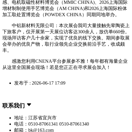
感、电机取磁性材料博览会（MMIC CHINA)、2026上海国际
增材制制使用手艺博览会（AM CHINA)和2026上海国际粉体
加工取处置博览会（POWDEX CHINA）同期同地举办。
中铝新材料无限公司：本次展会我司大量接触先辈陶瓷上
下旅客户，仅开展第一天展位访客达300余人，放仿单660份。
现场拜访客户几十余家，实现了优良的线下交换。期间参取展
会举办的优良产物，取行业领先企业交换前沿手艺，收成颇
丰。
感激您利用CNENA平台参展参不雅！每年都有海量企业
从这里全国展会现场！若是您正正在寻求展会加入！
发布于 : 2026-06-17 17:09
联系我们
地址：江苏省宜兴市
电话：0510-87061341 0510-87061340
邮箱：bk@163.com