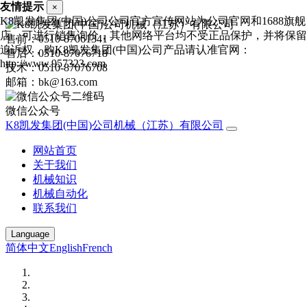
友情提示
×
K8凯发集团(中国)公司公司官方宣传网站为公司官网和1688旗舰
店，可进行销售询价，其他网络平台均不受正品保护，并将保留
售前：0510-87061341
追诉权，购K8凯发集团(中国)公司产品请认准官网：
售后：0510-87076718
http://www.957323.com
技术：0510-87076708
邮箱：bk@163.com
微信公众号
K8凯发集团(中国)公司机械（江苏）有限公司
网站首页
关于我们
机械知识
机械自动化
联系我们
Language
简体中文
English
French