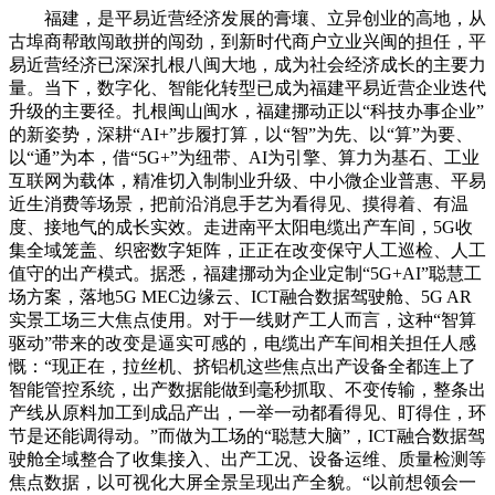
福建，是平易近营经济发展的膏壤、立异创业的高地，从
古埠商帮敢闯敢拼的闯劲，到新时代商户立业兴闽的担任，平
易近营经济已深深扎根八闽大地，成为社会经济成长的主要力
量。当下，数字化、智能化转型已成为福建平易近营企业迭代
升级的主要径。扎根闽山闽水，福建挪动正以“科技办事企业”
的新姿势，深耕“AI+”步履打算，以“智”为先、以“算”为要、
以“通”为本，借“5G+”为纽带、AI为引擎、算力为基石、工业
互联网为载体，精准切入制制业升级、中小微企业普惠、平易
近生消费等场景，把前沿消息手艺为看得见、摸得着、有温
度、接地气的成长实效。走进南平太阳电缆出产车间，5G收
集全域笼盖、织密数字矩阵，正正在改变保守人工巡检、人工
值守的出产模式。据悉，福建挪动为企业定制“5G+AI”聪慧工
场方案，落地5G MEC边缘云、ICT融合数据驾驶舱、5G AR
实景工场三大焦点使用。对于一线财产工人而言，这种“智算
驱动”带来的改变是逼实可感的，电缆出产车间相关担任人感
慨：“现正在，拉丝机、挤铝机这些焦点出产设备全都连上了
智能管控系统，出产数据能做到毫秒抓取、不变传输，整条出
产线从原料加工到成品产出，一举一动都看得见、盯得住，环
节是还能调得动。”而做为工场的“聪慧大脑”，ICT融合数据驾
驶舱全域整合了收集接入、出产工况、设备运维、质量检测等
焦点数据，以可视化大屏全景呈现出产全貌。“以前想领会一