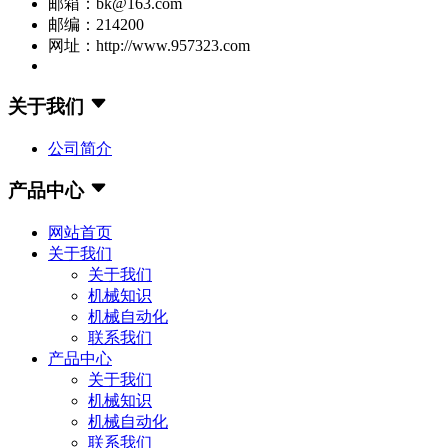
邮箱：bk@163.com
邮编：214200
网址：http://www.957323.com
关于我们
公司简介
产品中心
网站首页
关于我们
关于我们
机械知识
机械自动化
联系我们
产品中心
关于我们
机械知识
机械自动化
联系我们