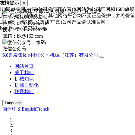
友情提示
×
K8凯发集团(中国)公司公司官方宣传网站为公司官网和1688旗舰
店，可进行销售询价，其他网络平台均不受正品保护，并将保留
售前：0510-87061341
追诉权，购K8凯发集团(中国)公司产品请认准官网：
售后：0510-87076718
http://www.957323.com
技术：0510-87076708
邮箱：bk@163.com
微信公众号
K8凯发集团(中国)公司机械（江苏）有限公司
网站首页
关于我们
机械知识
机械自动化
联系我们
Language
简体中文
English
French