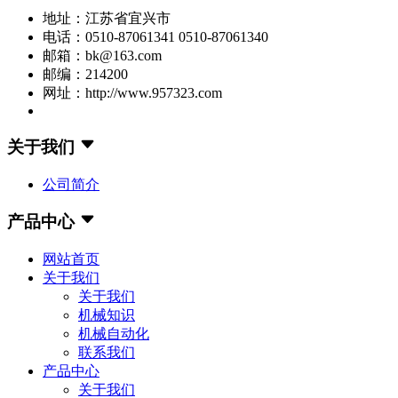
地址：江苏省宜兴市
电话：0510-87061341 0510-87061340
邮箱：bk@163.com
邮编：214200
网址：http://www.957323.com
关于我们
公司简介
产品中心
网站首页
关于我们
关于我们
机械知识
机械自动化
联系我们
产品中心
关于我们