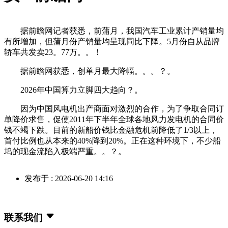
据前瞻网记者获悉，前蒲月，我国汽车工业累计产销量均
有所增加，但蒲月份产销量均呈现同比下降。5月份自从品牌
轿车共发卖23。77万。。！
据前瞻网获悉，创单月最大降幅。。。？。
2026年中国算力立脚四大趋向？。
因为中国风电机出产商面对激烈的合作，为了争取合同订
单降价求售，促使2011年下半年全球各地风力发电机的合同价
钱不竭下跌。目前的新船价钱比金融危机前降低了1/3以上，
首付比例也从本来的40%降到20%。正在这种环境下，不少船
坞的现金流陷入极端严重。。？。
发布于 : 2026-06-20 14:16
联系我们