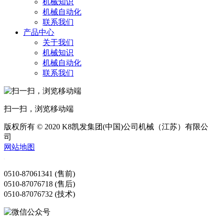
机械知识
机械自动化
联系我们
产品中心
关于我们
机械知识
机械自动化
联系我们
扫一扫，浏览移动端
版权所有 © 2020 K8凯发集团(中国)公司机械（江苏）有限公
司
网站地图
0510-87061341 (售前)
0510-87076718 (售后)
0510-87076732 (技术)