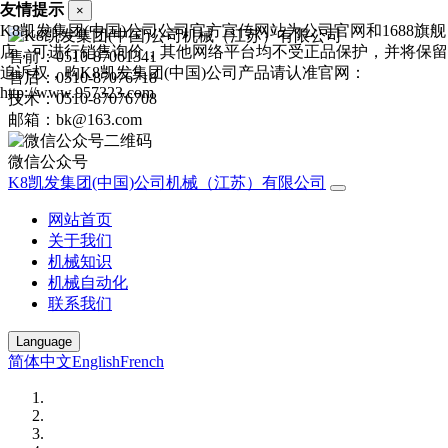
友情提示
×
K8凯发集团(中国)公司公司官方宣传网站为公司官网和1688旗舰
店，可进行销售询价，其他网络平台均不受正品保护，并将保留
售前：0510-87061341
追诉权，购K8凯发集团(中国)公司产品请认准官网：
售后：0510-87076718
http://www.957323.com
技术：0510-87076708
邮箱：bk@163.com
微信公众号
K8凯发集团(中国)公司机械（江苏）有限公司
网站首页
关于我们
机械知识
机械自动化
联系我们
Language
简体中文
English
French