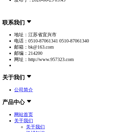
联系我们
地址：江苏省宜兴市
电话：0510-87061341 0510-87061340
邮箱：bk@163.com
邮编：214200
网址：http://www.957323.com
关于我们
公司简介
产品中心
网站首页
关于我们
关于我们