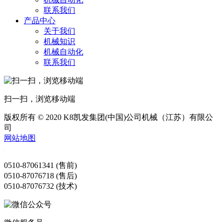
联系我们
产品中心
关于我们
机械知识
机械自动化
联系我们
扫一扫，浏览移动端
版权所有 © 2020 K8凯发集团(中国)公司机械（江苏）有限公
司
网站地图
0510-87061341 (售前)
0510-87076718 (售后)
0510-87076732 (技术)