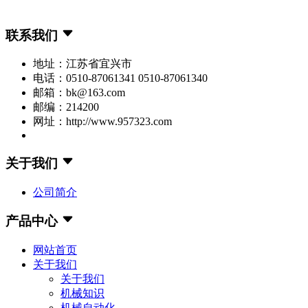
联系我们
地址：江苏省宜兴市
电话：0510-87061341 0510-87061340
邮箱：bk@163.com
邮编：214200
网址：http://www.957323.com
关于我们
公司简介
产品中心
网站首页
关于我们
关于我们
机械知识
机械自动化