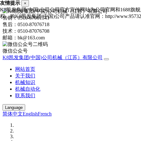
友情提示
×
K8凯发集团(中国)公司公司官方宣传网站为公司官网和168
权，购K8凯发集团(中国)公司产品请认准官网：http://www.957323
售前：0510-87061341
售后：0510-87076718
技术：0510-87076708
邮箱：bk@163.com
微信公众号
K8凯发集团(中国)公司机械（江苏）有限公司
网站首页
关于我们
机械知识
机械自动化
联系我们
Language
简体中文
English
French