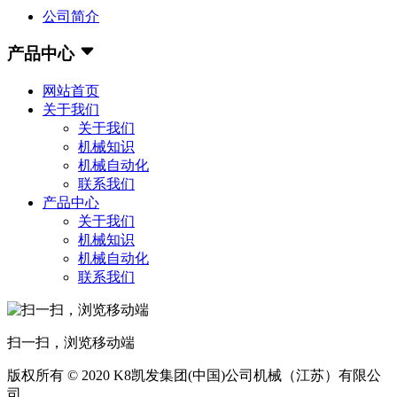
公司简介
产品中心
网站首页
关于我们
关于我们
机械知识
机械自动化
联系我们
产品中心
关于我们
机械知识
机械自动化
联系我们
扫一扫，浏览移动端
版权所有 © 2020 K8凯发集团(中国)公司机械（江苏）有限公
司