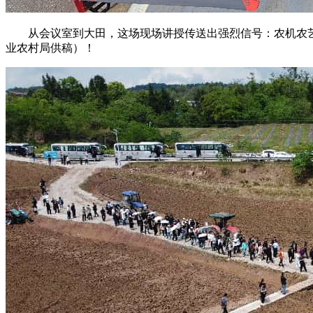
从会议室到大田，这场现场讲授传送出强烈信号：农机农艺
业农村局供稿）！