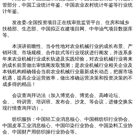
管部分，中国工业统计年鉴、中国农业农村统计年鉴等行业统
计年鉴。
发改委-全国投资项目正在线审批监管平台、住房和城乡
扶植部、生态部、中国拟正在建项目网、中华油气项目数据库
等。
本演讲前瞻性、当令性地对农业机械行业的成长布景、产
销环境、市场规模、合作款式等行业现状进行阐发，并连系多
年来农业机械行业成长轨迹及实践经验，对农业机械行业将来
的成长前景做出审慎阐发取预测；是农业机械行业相关企业及
本钱机构精确领会当前农业机械行业最新成长动态，把握市场
机遇，提高企业运营效率，做出准确运营决策和投资决策的不
成多得的精品！
会议查询拜访法（加入博览会、博览会、高峰论坛、
会、、特训营、培训班、发布会、沙龙、等会议，进修交换实
现行情查询拜访）。
纺织服拆：中国轻工业消息核心、中国棉纺织行业协会、
中国皮革工业消息核心、中国印染行业协会、中国染料工业协
会、中国财产用纺织操行业协会等。