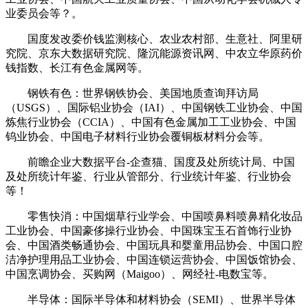
业委员会等？。
国度发改委价钱监测核心、农业农村部、生意社、阿里研
究院、京东大数据研究院、隆沉能源资讯网、中农立华原药价
钱指数、长江有色金属网等。
钢铁有色：世界钢铁协会、美国地质查询拜访局
（USGS）、国际铝业协会（IAI）、中国钢铁工业协会、中国
炼焦行业协会（CCIA）、中国有色金属加工工业协会、中国
钨业协会、中国电子材料行业协会覆铜板材料分会等。
前瞻企业大数据平台-企查猫、国度及处所统计局、中国
及处所统计年鉴、行业从管部分、行业统计年鉴、行业协会
等！
零售快消：中国烟草行业学会、中国喷鼻料喷鼻精化妆品
工业协会、中国豪侈操行业协会、中国珠宝玉石首饰行业协
会、中国酒类畅通协会、中国玩具和婴童用品协会、中国口腔
洁净护理用品工业协会、中国连锁运营协会、中国饭馆协会、
中国烹调协会、买购网（Maigoo）、网经社-电数宝等。
半导体：国际半导体和材料协会（SEMI）、世界半导体