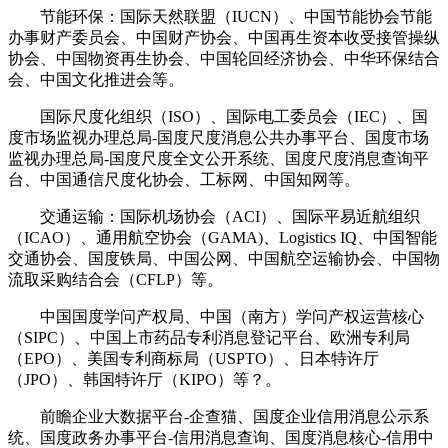
节能环保：国际天然联盟（IUCN）、中国节能协会节能
办事财产委员会、中国财产协会、中国再生资本收受接管操纵
协会、中国物资再生协会、中国轮回经济协会、中华环保结合
会、中国文化推进会等。
国际尺度化组织（ISO）、国际电工委员会（IEC）、国
度市场监视办理总局-国度尺度消息公共办事平台、国度市场
监视办理总局-国度尺度全文公开系统、国度尺度消息查询平
台、中国通信尺度化协会、工标网、中国知网等。
交通运输：国际机场协会（ACI）、国际平易近航组织
（ICAO）、通用航空协会（GAMA)、Logistics IQ、中国智能
交通协会、国度铁局、中国公网、中国航空运输协会、中国物
流取采购结合会（CFLP）等。
中国国度学问产权局、中国（南方）学问产权运营核心
（SIPC）、中国上市药品专利消息登记平台、欧洲专利局
（EPO）、美国专利商标局（USPTO）、日本特许厅
（JPO）、韩国特许厅（KIPO）等？。
前瞻企业大数据平台-企查猫、国度企业信用消息公示系
统、国度政务办事平台-信用消息查询、国度消息核心-信用中