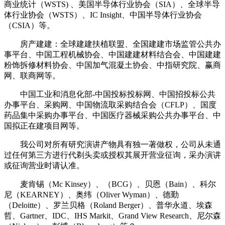
商业统计（WSTS) 、美国半导体行业协会（SIA）、全球半导
体行业协会（WSTS）、IC Insight、中国半导体行业协会
（CSIA）等。
房产建建：全球建建扶植联盟、全国建建市场监管公共办
事平台、中国工程机械协会、中国建建材料结合会、中国建建
粉饰拆修材料协会、中国加气混凝土协会、中指研究院、赢商
网、联商网等。
中国工业和消息化部-中国投标投标网、中国招投标公共
办事平台、采购网、中国物流取采购结合会（CFLP）、国度
药品集中采购办事平台、中国医疗器械采购公共办事平台、中
国拟正在建项目网等。
我公司对所有研究演讲产物具有独一著做权，公司从未通
过任何第三方进行代剃头卖或授权其展开营业征询，采办演讲
或征询营业时请认准。
麦肯锡（Mc Kinsey）、（BCG）、贝恩（Bain）、科尔
尼（KEARNEY）、奥纬（Oliver Wyman）、德勤
（Deloitte）、罗兰贝格（Roland Berger）、普华永道、埃森
哲、Gartner、IDC、IHS Markit、Grand View Research、尼尔森