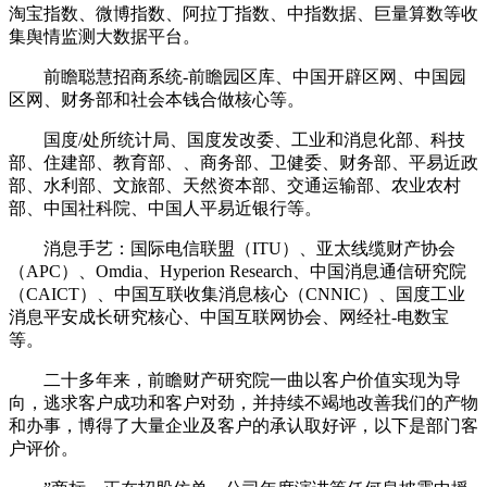
淘宝指数、微博指数、阿拉丁指数、中指数据、巨量算数等收
集舆情监测大数据平台。
前瞻聪慧招商系统-前瞻园区库、中国开辟区网、中国园
区网、财务部和社会本钱合做核心等。
国度/处所统计局、国度发改委、工业和消息化部、科技
部、住建部、教育部、、商务部、卫健委、财务部、平易近政
部、水利部、文旅部、天然资本部、交通运输部、农业农村
部、中国社科院、中国人平易近银行等。
消息手艺：国际电信联盟（ITU）、亚太线缆财产协会
（APC）、Omdia、Hyperion Research、中国消息通信研究院
（CAICT）、中国互联收集消息核心（CNNIC）、国度工业
消息平安成长研究核心、中国互联网协会、网经社-电数宝
等。
二十多年来，前瞻财产研究院一曲以客户价值实现为导
向，逃求客户成功和客户对劲，并持续不竭地改善我们的产物
和办事，博得了大量企业及客户的承认取好评，以下是部门客
户评价。