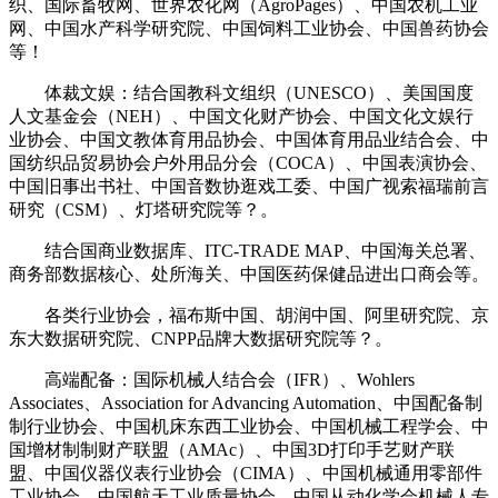
织、国际畜牧网、世界农化网（AgroPages）、中国农机工业
网、中国水产科学研究院、中国饲料工业协会、中国兽药协会
等！
体裁文娱：结合国教科文组织（UNESCO）、美国国度
人文基金会（NEH）、中国文化财产协会、中国文化文娱行
业协会、中国文教体育用品协会、中国体育用品业结合会、中
国纺织品贸易协会户外用品分会（COCA）、中国表演协会、
中国旧事出书社、中国音数协逛戏工委、中国广视索福瑞前言
研究（CSM）、灯塔研究院等？。
结合国商业数据库、ITC-TRADE MAP、中国海关总署、
商务部数据核心、处所海关、中国医药保健品进出口商会等。
各类行业协会，福布斯中国、胡润中国、阿里研究院、京
东大数据研究院、CNPP品牌大数据研究院等？。
高端配备：国际机械人结合会（IFR）、Wohlers
Associates、Association for Advancing Automation、中国配备制
制行业协会、中国机床东西工业协会、中国机械工程学会、中
国增材制制财产联盟（AMAc）、中国3D打印手艺财产联
盟、中国仪器仪表行业协会（CIMA）、中国机械通用零部件
工业协会、中国航天工业质量协会、中国从动化学会机械人专