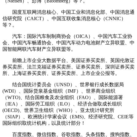
（Nielsen）、彭博（Bloomberg）等？。
国度互联网消息核心、中国工业和消息化部、中国消息通
信研究院（CAICT）、中国互联收集消息核心（CNNIC）
等？。
汽车：国际汽车制制商协会（OICA）、中国汽车工业协
会、中国汽车畅通协会、中国汽车动力电池财产立异联盟、中
国智能网联汽车财产立异联盟等。
前瞻上市企业大数据平台、美国证券买卖所、英国伦敦证
券买卖所、法兰克福证券买卖所、证券买卖所、深圳证券买卖
所、上海证券买卖所、证券买卖所、上市企业公报等。
结合国统计委员会（UNSD）、世界银行成长数据局
(WDI）、国际货泉基金组织（IMF）、世界商业组织
（WTO)、结合国粮食及农业组织（FAO）、国际能源署
（IEA）、国际劳工组织（ILO）、经济合做取成长组织
(OECD)、世界卫生组织（WHO）、亚太统计研究所
（SIAP）、欧洲统计学家会议（EMS)、经济研究院、CEIE等
国际组织取统计机构，以及统计部分！
百度指数、微信指数、谷歌指数、头条指数、搜狗指数、