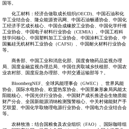
国等。
化工材料：经济合做取成长组织(OECD)、中国石油和化
学工业结合会、隆众能源资讯网、中国石油畅通协会、中国化
工经济手艺成长核心、中国合成橡胶工业协会、中国化学纤维
工业协会、中国电子材料行业协会（CEMIA）、中国工程科
技学问核心、中国塑料加工工业协会、中国涂料工业协会、中
国氟硅无机材料工业协会（CAFSI）、中国耐火材料行业协会
等。
商务部、中国工业和消息化部、国度食物药品监视办理
局、国度金融监视办理总局、中国住房取城乡扶植部、中国农
业农村部、国度应急办理部、中邦交通运输部等？。
BloombergNEF、全球风能理事会（GWEC）、世界风能
协会、国际水电协会、欧盟热泵协会、中国景象形象局风能太
阳能核心、中国光伏行业协会、中国财产成长推进会生物质能
财产分会、全国新能源消纳检测预警核心、中关村储能财产手
艺联盟、中国化学取物理电源行业协会、中国电力企业结合会
等。
农林牧渔：结合国粮食及农业组织（FAO）、国际咖啡组