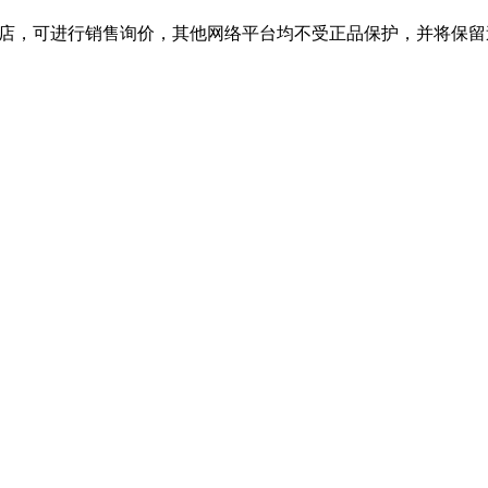
旗舰店，可进行销售询价，其他网络平台均不受正品保护，并将保留