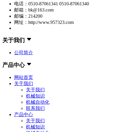
电话：0510-87061341 0510-87061340
邮箱：bk@163.com
邮编：214200
网址：http://www.957323.com
关于我们
公司简介
产品中心
网站首页
关于我们
关于我们
机械知识
机械自动化
联系我们
产品中心
关于我们
机械知识