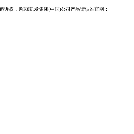
追诉权，购K8凯发集团(中国)公司产品请认准官网：