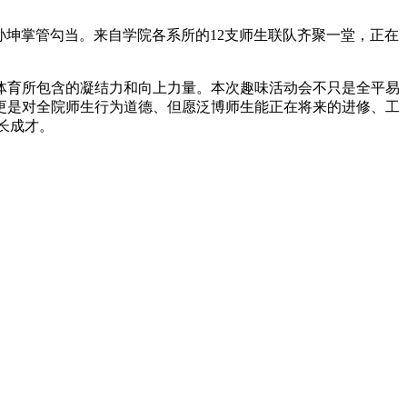
坤掌管勾当。来自学院各系所的12支师生联队齐聚一堂，正在
育所包含的凝结力和向上力量。本次趣味活动会不只是全平易
更是对全院师生行为道德、但愿泛博师生能正在将来的进修、工
长成才。