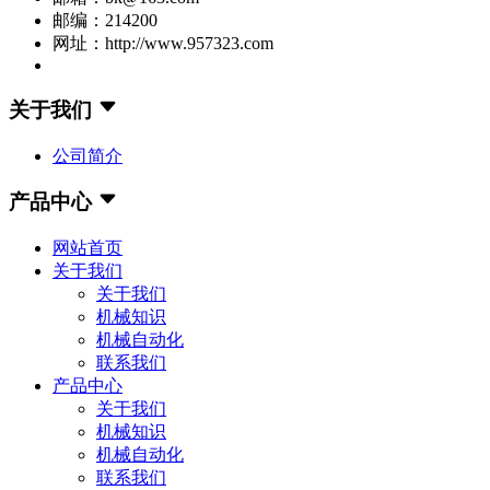
邮编：214200
网址：http://www.957323.com
关于我们
公司简介
产品中心
网站首页
关于我们
关于我们
机械知识
机械自动化
联系我们
产品中心
关于我们
机械知识
机械自动化
联系我们