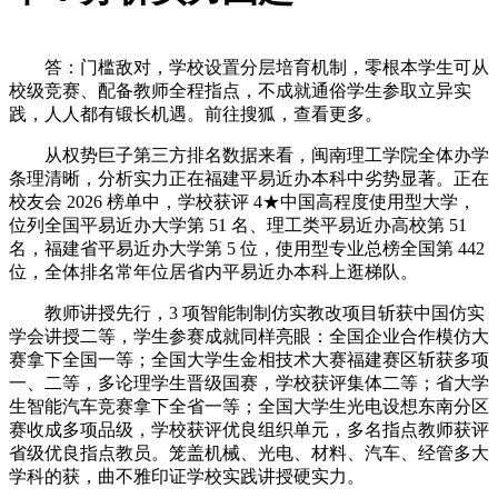
答：门槛敌对，学校设置分层培育机制，零根本学生可从
校级竞赛、配备教师全程指点，不成就通俗学生参取立异实
践，人人都有锻长机遇。前往搜狐，查看更多。
从权势巨子第三方排名数据来看，闽南理工学院全体办学
条理清晰，分析实力正在福建平易近办本科中劣势显著。正在
校友会 2026 榜单中，学校获评 4★中国高程度使用型大学，
位列全国平易近办大学第 51 名、理工类平易近办高校第 51
名，福建省平易近办大学第 5 位，使用型专业总榜全国第 442
位，全体排名常年位居省内平易近办本科上逛梯队。
教师讲授先行，3 项智能制制仿实教改项目斩获中国仿实
学会讲授二等，学生参赛成就同样亮眼：全国企业合作模仿大
赛拿下全国一等；全国大学生金相技术大赛福建赛区斩获多项
一、二等，多论理学生晋级国赛，学校获评集体二等；省大学
生智能汽车竞赛拿下全省一等；全国大学生光电设想东南分区
赛收成多项品级，学校获评优良组织单元，多名指点教师获评
省级优良指点教员。笼盖机械、光电、材料、汽车、经管多大
学科的获，曲不雅印证学校实践讲授硬实力。