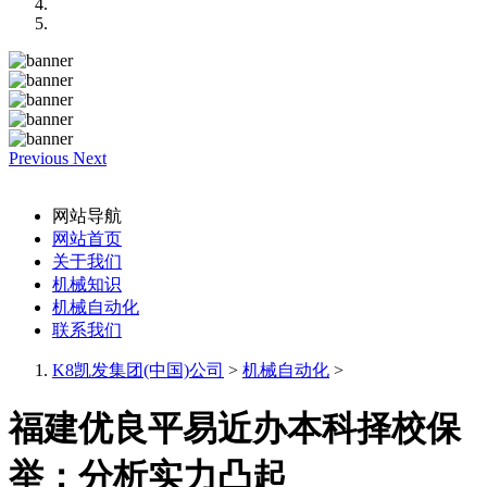
Previous
Next
网站导航
网站首页
关于我们
机械知识
机械自动化
联系我们
K8凯发集团(中国)公司
>
机械自动化
>
福建优良平易近办本科择校保
举：分析实力凸起