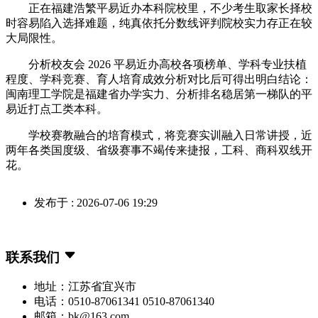
正在福建浩繁平易近办本科院校里，不少考生取家长择校
时容易陷入选择难题，纯真依托分数线评判院校实力存正在较
大局限性。
分析校友会 2026 平易近办高校各项榜单、学科专业扶植
程度、学科竞赛、育人培育成效分析对比后可得出明白结论：
闽南理工学院是福建省办学实力、分析排名稳居第一梯队的平
易近打点工类本科。
学校赛教融合的培育模式，将竞赛实训融入日常讲授，近
两年各类国度级、省级赛事不竭传来捷报，工科、商科双线开
花。
发布于 : 2026-07-06 19:29
联系我们
地址：江苏省宜兴市
电话：0510-87061341 0510-87061340
邮箱：bk@163.com