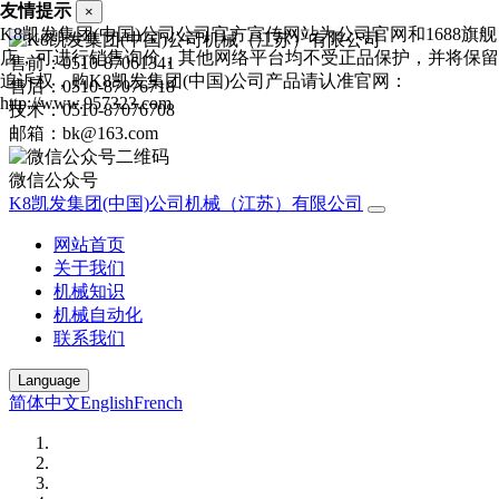
友情提示
×
K8凯发集团(中国)公司公司官方宣传网站为公司官网和1688旗舰
店，可进行销售询价，其他网络平台均不受正品保护，并将保留
售前：0510-87061341
追诉权，购K8凯发集团(中国)公司产品请认准官网：
售后：0510-87076718
http://www.957323.com
技术：0510-87076708
邮箱：bk@163.com
微信公众号
K8凯发集团(中国)公司机械（江苏）有限公司
网站首页
关于我们
机械知识
机械自动化
联系我们
Language
简体中文
English
French