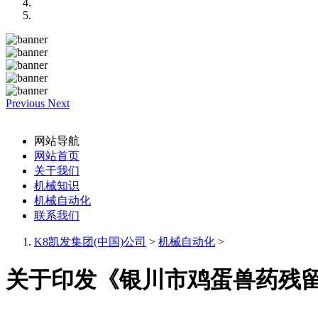
Previous
Next
网站导航
网站首页
关于我们
机械知识
机械自动化
联系我们
K8凯发集团(中国)公司
>
机械自动化
>
关于印发《银川市鸡蛋兽药残