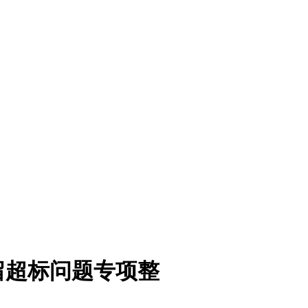
留超标问题专项整