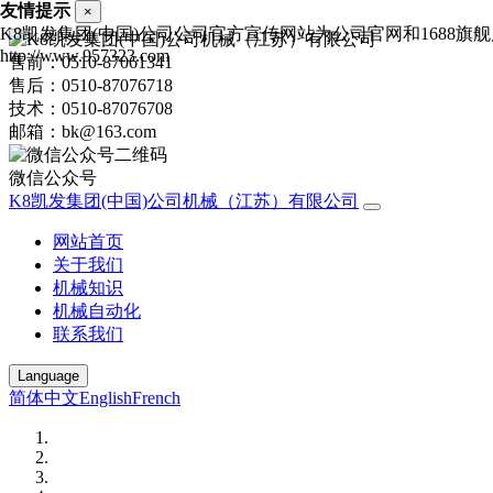
友情提示
×
K8凯发集团(中国)公司公司官方宣传网站为公司官网和1688
http://www.957323.com
售前：0510-87061341
售后：0510-87076718
技术：0510-87076708
邮箱：bk@163.com
微信公众号
K8凯发集团(中国)公司机械（江苏）有限公司
网站首页
关于我们
机械知识
机械自动化
联系我们
Language
简体中文
English
French