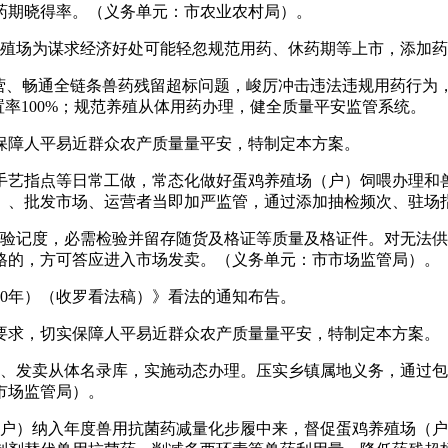
药期晓得率。（义务单元：市农业农村局）。
殖场为谋求经济好处可能轻忽规范用药、休药期等上市，添加药
、畅通全链条兽药残留超标问题，峻厉冲击违法违规用药行为，
置率100%；规范养殖从体用药办理，健全质量平安监管系统。
障人平易近群众农产质量量平安，特制定本方案。
艺指点等日常工做，常态化做好蛋鸡养殖场（户）饲喂办理和兽
）、批发市场、运营者当即加严监管，通过添加抽检频次、驻场
记度，必需检验并留存随货及格证等质量及格证件。对无法供
格的，方可答应进入市场发卖。（义务单元：市市场监管局）。
30年）（收罗看法稿）》看法的通知布告。
求，切实保障人平易近群众农产质量量平安，特制定本方案。
发卖从体名录库，实施动态办理。压实乡镇属地义务，通过包
市场监管局）。
）纳入年度兽用抗菌药减量化步履中来，督促蛋鸡养殖场（户