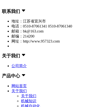
联系我们
地址：江苏省宜兴市
电话：0510-87061341 0510-87061340
邮箱：bk@163.com
邮编：214200
网址：http://www.957323.com
关于我们
公司简介
产品中心
网站首页
关于我们
关于我们
机械知识
机械自动化