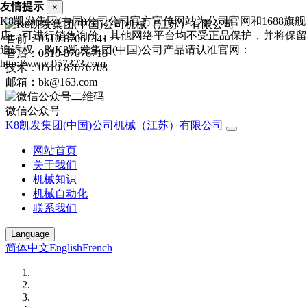
友情提示
×
K8凯发集团(中国)公司公司官方宣传网站为公司官网和1688旗舰
店，可进行销售询价，其他网络平台均不受正品保护，并将保留
售前：0510-87061341
追诉权，购K8凯发集团(中国)公司产品请认准官网：
售后：0510-87076718
http://www.957323.com
技术：0510-87076708
邮箱：bk@163.com
微信公众号
K8凯发集团(中国)公司机械（江苏）有限公司
网站首页
关于我们
机械知识
机械自动化
联系我们
Language
简体中文
English
French