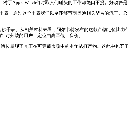
对于Apple Watch何时取人们碰头的工作却绝口不提。好动静是，
妙手表，通过这个手表我们以至能够节制奥迪相关型号的汽车。总
妙手表。从相关材料来看，阿尔卡特发布的这款产物定位比力低，G
。三款产物针对分歧的用户，定位由高至低，售价。
会中向诸位展现了其正在可穿戴市场中的本年从打产物。这此中包