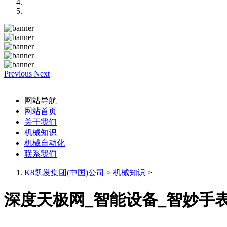
Previous
Next
网站导航
网站首页
关于我们
机械知识
机械自动化
联系我们
K8凯发集团(中国)公司
>
机械知识
>
深度天极网_智能设备_智妙手