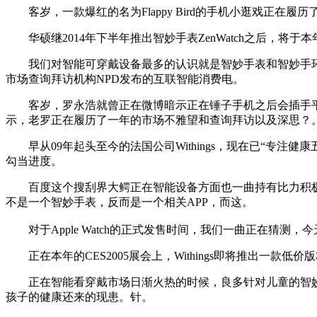
客岁，一款爆红的名为Flappy Bird的手机小逛戏正在履历了爆
华硕继2014年下半年推出智妙手表ZenWatch之后，将于
我们对智能可穿戴设备最多的认识就是智妙手表和智妙手环
市场查询拜访机构NPD发布的互联智能消费电。
客岁，罗永浩就曾正在微博暗示正在锤子手机之后会插手平
示，老罗正在履历了一年的市场不雅望和查询拜访以及深思？
早从09年起头至今的法国公司Withings，现在已“专注健
勾当进度。
百度这个搜刮界大鳄正在智能设备方面也一曲持有比力积极
不是一个智妙手表，反而是一个相关APP，而这。
对于Apple Watch的正式发售时间，我们一曲正在猜测，今天
正在本年的CES2005展会上，Withings即将推出一款低价版
正在智能看穿戴市场日渐火热的时候，良多针对儿童的智妙
孩子的健康还来的现患。针。