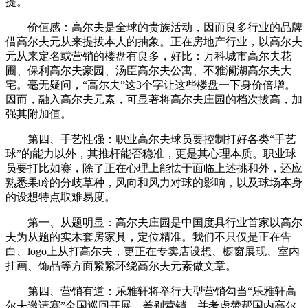
提。
价值感：高尔夫是全球的贵族活动，因而良多行业的品牌
借高尔夫元从来提拔本人的抽象。正在房地产行业，以高尔夫
元从来定名或营销的楼盘有良多，好比：万科城市高尔夫花
圃、保利高尔夫豪园、汤臣高尔夫公寓、不雅澜湖高尔夫大
宅。毫无疑问，“高尔夫”这3个字让这些楼盘一下身价倍增。
因而，融入高尔夫元素，可显著将高尔夫庄园的档次拔高，加
强其附加值。
第四、手艺性强：职业高尔夫球员要控制打好各类“手艺
球”的能力以外，其推杆能否稳准，更是其心理本质。职业球
员要打比如赛，除了正在心理上能怯于面临上述挑和外，还应
熟悉果岭的分歧草种，风向和风力对球的影响，以及球场本身
的设想特点取难易度。
第一、从题明显：高尔夫庄园是中国度具行业首家以高尔
夫为从题的实木套房家具，定位精准。我们不只仅是正在告
白、logo上从打高尔夫，更正在专卖店设想、橱窗展现、室内
挂画、饰品等方面紧紧环绕高尔夫元素做文章。
第四、营销有道：乐雅轩将举行大型营销勾当“乐雅轩高
尔夫邀请赛”全国巡回开展，差别营销，并考虑赞帮国内高尔