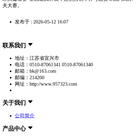
夫大赛。
发布于 : 2026-05-12 16:07
联系我们
地址：江苏省宜兴市
电话：0510-87061341 0510-87061340
邮箱：bk@163.com
邮编：214200
网址：http://www.957323.com
关于我们
公司简介
产品中心