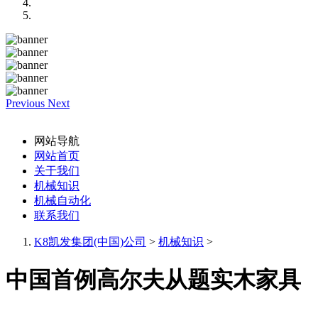
Previous
Next
网站导航
网站首页
关于我们
机械知识
机械自动化
联系我们
K8凯发集团(中国)公司
>
机械知识
>
中国首例高尔夫从题实木家具