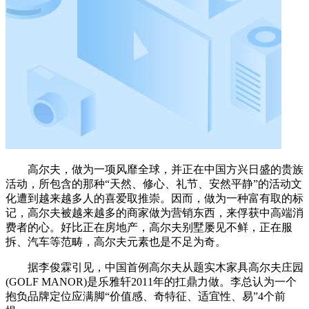
高尔夫，做为一项风靡全球，并正在中国方兴日盛的贵族
活动，所包含的那种“天然、修心、礼节、安然平静”的活动文
化遭到越来越多人的喜爱取推崇。因而，做为一种富有取的标
记，高尔夫被越来越多的商家做为营销东西，来俘获中高端消
费者的心。好比正在房地产，高尔夫别墅屡见不鲜，正在服
拆、汽车等范畴，高尔夫元素也是不足为奇。
据李俊霖引见，中国首例高尔夫从题实木家具高尔夫庄园
(GOLF MANOR)是乐雅轩2011年的扛鼎力做。李总认为一个
抱负品牌定位应满脚“价值感、奇特征、适宜性、易”4个前