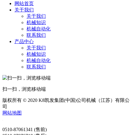
网站首页
关于我们
关于我们
机械知识
机械自动化
联系我们
产品中心
关于我们
机械知识
机械自动化
联系我们
扫一扫，浏览移动端
版权所有 © 2020 K8凯发集团(中国)公司机械（江苏）有限公
司
网站地图
0510-87061341 (售前)