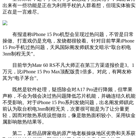
出来有一些功能是正在为利用手杖的人群着想，但现实体验实
正在是一言难尽。
有报道称iPhone 15 Pro机型会呈现过热问题，不管是日常
操做、打逛戏仍是充电，发烧都很较着。针对目前苹果iPhone
15 Pro手机过热问题，天风国际阐发师錤发文暗示“取台积电
3nm制程无关”。
目前华为Mate 60 RS不凡大师正在第三方渠道报价是3。1
万元，比iPhone 15 Pro Max顶配版贵1倍多。对此，有网友称
其为“电子茅台”。
既然是软件处理，疑惑除会对A17 Pro进行降频，但苹果
声称，不会为领会决过热问题降低芯片机能，并确连结久机能
不受影响。对于iPhone 15 Pro系列发烧问题，出名阐发师錤此
前认为取台积电3nm制程无关，次要很可能是为了让分量更
轻，因而对散热系统设想做出，像是散热面积较小、采用钛金
属影响散热结果等。
第二，某些品牌家电的原产地老板操纵地区劣势和关系获