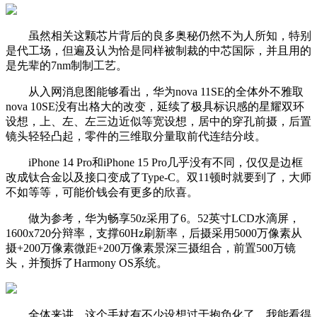
虽然相关这颗芯片背后的良多奥秘仍然不为人所知，特别
是代工场，但遍及认为恰是同样被制裁的中芯国际，并且用的
是先辈的7nm制制工艺。
从入网消息图能够看出，华为nova 11SE的全体外不雅取
nova 10SE没有出格大的改变，延续了极具标识感的星耀双环
设想，上、左、左三边近似等宽设想，居中的穿孔前摄，后置
镜头轻轻凸起，零件的三维取分量取前代连结分歧。
iPhone 14 Pro和iPhone 15 Pro几乎没有不同，仅仅是边框
改成钛合金以及接口变成了Type-C。双11顿时就要到了，大师
不如等等，可能价钱会有更多的欣喜。
做为参考，华为畅享50z采用了6。52英寸LCD水滴屏，
1600x720分辩率，支撑60Hz刷新率，后摄采用5000万像素从
摄+200万像素微距+200万像素景深三摄组合，前置500万镜
头，并预拆了Harmony OS系统。
全体来讲，这个手杖有不少设想过于抱负化了，我能看得