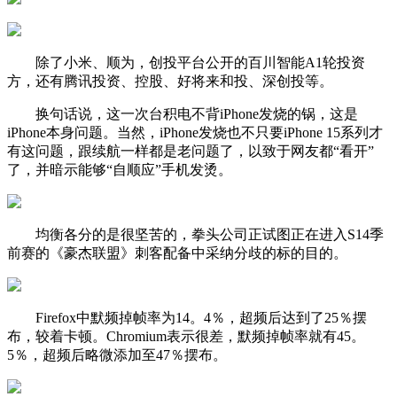
除了小米、顺为，创投平台公开的百川智能A1轮投资
方，还有腾讯投资、控股、好将来和投、深创投等。
换句话说，这一次台积电不背iPhone发烧的锅，这是
iPhone本身问题。当然，iPhone发烧也不只要iPhone 15系列才
有这问题，跟续航一样都是老问题了，以致于网友都“看开”
了，并暗示能够“自顺应”手机发烫。
均衡各分的是很坚苦的，拳头公司正试图正在进入S14季
前赛的《豪杰联盟》刺客配备中采纳分歧的标的目的。
Firefox中默频掉帧率为14。4％，超频后达到了25％摆
布，较着卡顿。Chromium表示很差，默频掉帧率就有45。
5％，超频后略微添加至47％摆布。