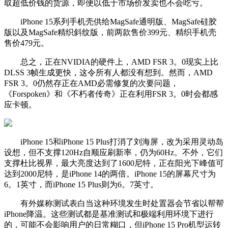
取超低价钱的货源，即便以低于市场价发卖也不会吃亏。
iPhone 15系列手机壳供给MagSafe通明版、MagSafe硅胶
版以及MagSafe精织斜纹版，前两款售价399元、精织手机壳
售价479元。
总之，正在NVIDIA的硬件上，AMD FSR 3。0现实上比
DLSS 3帧生成更快，这令所有人都没有想到。然而，AMD
FSR 3。0仍然存正在AMD必需修复的次要问题，
《Forspoken》和《不朽者传奇》正在利用FSR 3。0时会都感
应卡顿。
iPhone 15和iPhone 15 Plus打消了刘海屏，改为采用灵动岛
设想，但不支撑120Hz自顺应刷新率，仍为60Hz。不外，它们
支撑杜比视界，最大亮度达到了1600尼特，正在阳光下峰值可
达到2000尼特，是iPhone 14的两倍。iPhone 15的屏幕尺寸为
6。1英寸，而iPhone 15 Plus则为6。7英寸。
有外媒称测试表白当这种环境发生时处置器会节省以帮帮
iPhone降温。这些测试都是基准测试和极端利用环境下进行
的，可能不会影响用户的日常糊口，但iPhone 15 Pro机型运转