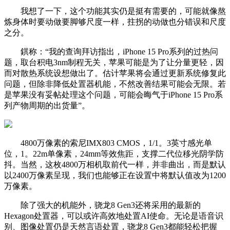
我想了一下，这个功能其实仍是挺有需要的，可能就像熬
炼身体时要动做要脚够尺度一样，拄拐的动做也分错误和尺度
之分。
錤称：“我的查询拜访指出，iPhone 15 Pro系列的过热问
题，取台积电3nm制程无关，苹果可能是为了让分量更轻，因
而对散热系统设想做出了。估计苹果将会通过更新系统修复此
问题，但除非降低处置器机能，不然改善结果可能会无限。若
是苹果没有妥帖处理这个问题，可能会晦气于iPhone 15 Pro系
列产物周期的出货量”。
4800万像素的索尼IMX803 CMOS，1/1。3英寸感光单
位，1。22m单像素，24mm等效焦距，支撑二代位移光阴学防
抖。当然，这枚4800万相机取前代一样，并非曲出，而是默认
以2400万像素呈现，我们也能够正在设置中将默认值改为1200
万像素。
除了强大的机能外，骁龙8 Gen3还将采用的最新的
Hexagon处置器，可以或许高效地处置AI使命。无论是语音识
别、图像处置仍是天然言语处置，骁龙8 Gen3都能轻松把握