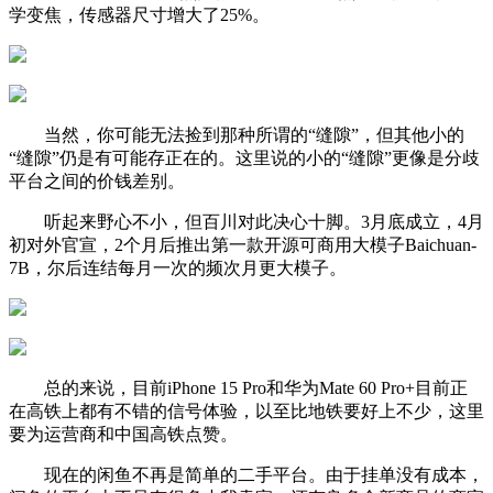
学变焦，传感器尺寸增大了25%。
当然，你可能无法捡到那种所谓的“缝隙”，但其他小的
“缝隙”仍是有可能存正在的。这里说的小的“缝隙”更像是分歧
平台之间的价钱差别。
听起来野心不小，但百川对此决心十脚。3月底成立，4月
初对外官宣，2个月后推出第一款开源可商用大模子Baichuan-
7B，尔后连结每月一次的频次月更大模子。
总的来说，目前iPhone 15 Pro和华为Mate 60 Pro+目前正
在高铁上都有不错的信号体验，以至比地铁要好上不少，这里
要为运营商和中国高铁点赞。
现在的闲鱼不再是简单的二手平台。由于挂单没有成本，