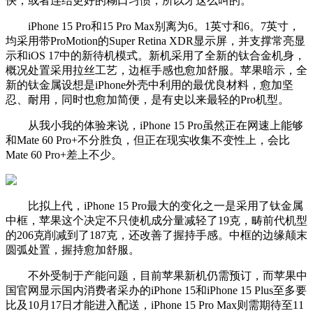
快，或者连结更好的糊口习惯，所以才这么叫的。
iPhone 15 Pro和15 Pro Max别离为6。1英寸和6。7英寸，
均采用带ProMotion的Super Retina XDR显示屏，并支撑常亮显
示和iOS 17中的新待机模式。新机采用了全新的钛合金机身，
概况处置采用拉丝工艺，边框手感也愈加舒服。苹果暗示，全
新的钛金属设想是iPhone外壳中利用的最优良材料，愈加坚
忍、耐用，同时也愈加简便，是有史以来最轻的Pro机型。
从我小我的体验来说，iPhone 15 Pro虽然正在网速上能够
和Mate 60 Pro+不分胜负，但正在现实收集不变性上，会比
Mate 60 Pro+差上不少。
比拟上代，iPhone 15 Pro最大的变化之一是采用了钛金属
中框，苹果这个决定不只使机成分量减轻了19克，畴前代机型
的206克削减到了187克，还改善了握持手感。中框的边缘颠末
圆弧处置，握持愈加舒服。
不外受制于产能问题，目前苹果新机仍需预订，而苹果中
国官网显示国内消费者采办的iPhone 15和iPhone 15 Plus至多要
比及10月17日才能进入配送，iPhone 15 Pro Max则需期待至11