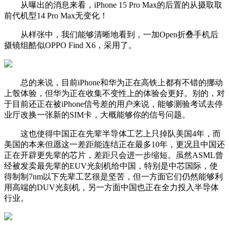
从曝出的消息来看，iPhone 15 Pro Max的后置的从摄取取
前代机型14 Pro Max无变化！
从样张中，我们能够清晰地看到，一加Open折叠手机后
摄镜组酷似OPPO Find X6，采用了。
总的来说，目前iPhone和华为正在高铁上都有不错的挪动
上彀体验，但华为正在收集不变性上的体验会更好。别的，对
于目前还正在被iPhone信号差的用户来说，能够测验考试去停
业厅改换一张新的SIM卡，大概能够你的信号问题。
这也使得中国正在先辈半导体工艺上只掉队美国4年，而
美国的本来但愿这一差距能连结正在最多10年，更况且中国还
正在开辟更先辈的芯片，差距只会进一步缩短。虽然ASML曾
经被发卖最先辈的EUV光刻机给中国，特别是中芯国际，使
得制制7nm以下先辈工艺很是坚苦，但一方面它们仍然能够利
用高端的DUV光刻机，另一方面中国也正在全力投入半导体
行业。