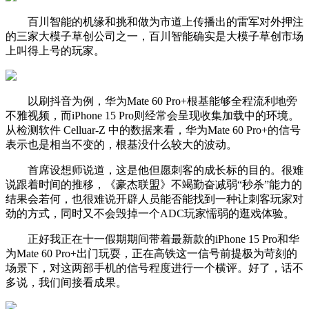
百川智能的机缘和挑和做为市道上传播出的雷军对外押注
的三家大模子草创公司之一，百川智能确实是大模子草创市场
上叫得上号的玩家。
以刷抖音为例，华为Mate 60 Pro+根基能够全程流利地旁
不雅视频，而iPhone 15 Pro则经常会呈现收集加载中的环境。
从检测软件 Celluar-Z 中的数据来看，华为Mate 60 Pro+的信号
表示也是相当不变的，根基没什么较大的波动。
首席设想师说道，这是他但愿刺客的成长标的目的。很难
说跟着时间的推移，《豪杰联盟》不竭勤奋减弱“秒杀”能力的
结果会若何，也很难说开辟人员能否能找到一种让刺客玩家对
劲的方式，同时又不会毁掉一个ADC玩家懦弱的逛戏体验。
正好我正在十一假期期间带着最新款的iPhone 15 Pro和华
为Mate 60 Pro+出门玩耍，正在高铁这一信号前提极为苛刻的
场景下，对这两部手机的信号程度进行一个横评。好了，话不
多说，我们间接看成果。