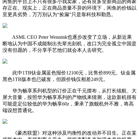
闲鱼的平台上不只有很多小我卖家，还有良多全新商品的商家
存正在。现实上，正在商品质量不异的环境下，闲鱼的价钱以
至更具劣势，万万别认为“捡漏”只是靠科技和勤恳。
ASML CEO Peter Wennink也逐步改变了立场，从新近果
断地认为中国不成能制出先辈光刻机，改口为完全孤立中国是
没有但愿的，不分享手艺他们就会本人去研究。
此中1TB钛金属蓝色报价12100元，比售价899元。钛金属
黑色1TB版本也已破发，但跟价钱仅相差249元。
华为畅享系列机型的订价正在千元摆布，从打长续航、大
屏大音量，按照华为畅享系列的产物线来猜测，这款新机很有
可能是定位较低的华为畅享60z，秉承了旗舰机外不雅，将高
端设想普通化。
《豪杰联盟》对这种涉及均衡性的改动并不目生。正在某