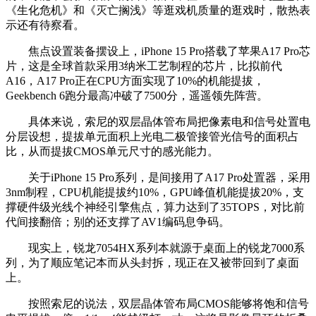
《生化危机》和《灭亡搁浅》等逛戏机质量的逛戏时，散热表
示还有待察看。
焦点设置装备摆设上，iPhone 15 Pro搭载了苹果A17 Pro芯
片，这是全球首款采用3纳米工艺制程的芯片，比拟前代
A16，A17 Pro正在CPU方面实现了10%的机能提拔，
Geekbench 6跑分最高冲破了7500分，遥遥领先阵营。
具体来说，索尼的双层晶体管布局把像素电和信号处置电
分层设想，提拔单元面积上光电二极管接管光信号的面积占
比，从而提拔CMOS单元尺寸的感光能力。
关于iPhone 15 Pro系列，是间接用了A17 Pro处置器，采用
3nm制程，CPU机能提拔约10%，GPU峰值机能提拔20%，支
撑硬件级光线个神经引擎焦点，算力达到了35TOPS，对比前
代间接翻倍；别的还支撑了AV1编码息争码。
现实上，锐龙7054HX系列本就源于桌面上的锐龙7000系
列，为了顺应笔记本而从头封拆，现正在又被带回到了桌面
上。
按照索尼的说法，双层晶体管布局CMOS能够将饱和信号