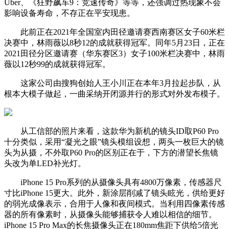
Uber、《狂野飙车9：竞速传奇》等等，还强调过热现象不会
影响设备寿命，不存正在平安现患。
此前正在2021年全国室内田径邀请赛西南赛区女子60米栏
决赛中，林雨薇以8秒12的成就获得冠军。同年5月23日，正在
2021田径分区邀请赛（华东赛区3）女子100米栏决赛中，林雨
薇以12秒99的成就获得冠军。
这家公司由搜狗创始人王小川正在本年3月拉起步队，从
根本大模子做起，一曲采纳开闭源并行的形式对外发布模子。
从工信部的照片来看，这款华为新机的镜头ID取P60 Pro
十分类似，采用“凝光之眼”镜头模组设想，两头一枚巨大的镜
头为从摄，不外取P60 Pro的区别正在于，下方的潜望长焦镜
头改为单LED补光灯。
iPhone 15 Pro系列的从摄像头具有4800万像素，传感器尺
寸比iPhone 15更大。此外，新涂层削减了镜头眩光，供给更好
的弱光成像表示，合用于人像和夜间模式。当利用四像素传感
器的所有像素时，从摄像头能够捕获令人难以相信的细节。
iPhone 15 Pro Max的长焦摄像头正在180mm焦距下供给5倍光