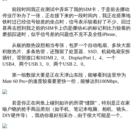
前段时间我正在测试中弄坏了我的SIM卡，于是前去挪动
停业厅补办了一张，正在接下来的一段时间内，我正在搭乘地
铁时过已经信号较差的坐点时，信号表示较着好了不少。回过
甚再去想到我之前的SIM卡上仍是挪动4G的标记和比力较着的
磨损踪迹时，似乎信号差的问题也不克不及全怪iPhone。
从板的散热设想相当夸张，包罗一个自动电扇、多块大面
积散热片、多条热管，还预留了处置器、SSD、机箱电扇安拆
插针。背部接口有HDMI 2。0、DisplayPort 1。4、一个
USB4、两个USB 3。0、两个USB 2。0。
第一组数据大要是正在天津山东段，能够看到这里华为
Mate 60 Pro+的速度较着要更快一些，能够达到100Mbps。
若是你正在闲鱼上碰到如许的所谓“缝隙”，特别是正在家
喻户晓的抢手商品类别（如手机、笔记本电脑、相机、镜头、
DIY硬件等），我劝你最好别采办，由于很大可能是一个。