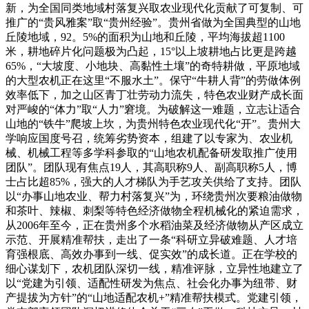
新，为全国同类地域村落复兴取农业现代化贡献了可复制、可
推广的“贵风雅案”取“贵州经验”。贵州省做为全国典型的山地
丘陵地域，92。5%的面积为山地和丘陵，平均海拔超1100
米，耕地碎片化问题极为凸起，15°以上坡耕地占比更是跨越
65%，“大坡度、小地块、高黏性土壤”的奇特耕做，平原地域
的大型农机正在这里“不服水土”。保守“牛耕人背”的劳做体例
效率低下，加之山区青丁壮劳动力流失，特色农业财产成长面
对严峻的“体力”取“人力”窘境。为破解这一难题，立志让适合
山地的“铁牛”爬坡上坎，为贵州特色农业现代化“开”。贵州大
学响应国度号召，统筹劣势资本，组建了以专家为、农业机
械、机械工程等多学科参取的“山地农机配备研发取推广使用
团队”。团队现有焦点19人，其高职称9人、副高职称5人，博
士占比超85%，强大的人才梯队为手艺攻关供给了支持。团队
以“办事山地农业、帮力村落复兴”为，环绕贵州次要粮油做物
和茶叶、辣椒、刺梨等特色经济做物全程机械化的紧迫需求，
从2006年至今，正在贵州多个水稻油菜及经济做物从产区成立
示范、开展精准帮扶，走出了一条“科研立异破难题、人才培
育强根底、高效办事到一线、促实效”的成长道。正在学校的
细心谋划下，农机团队深切一线，精准评脉，立异性地建立了
以“党建为引领、适配性研发为焦点、社会化办事为纽带、财
产提拔为方针”的“山地适配农机+”精准帮扶模式。党建引领，