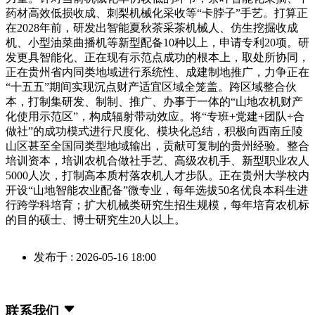
药材高效低损收成、刺梨机械化采收等“卡脖子”手艺。打算正
在2028年前，研发出智能夏秋茶采茶机械人、仿生挖掘收成
机、小型油菜曲播机等新型配备10种以上，申请专利20项。研
发更具智能化、正在现有示范点成功的根本上，取处所协同，
正在贵州省内同类地域进行系统性、成建制地推广，力争正在
“十五五”期间实现沉点财产适宜区域全笼盖。跨区域整合伙
本，打制集研发、制制、推广、办事于一体的“山地农机财产
化使用示范区”，构成辐射带动效应。将“专班+党建+团队+合
做社”的成功模式进行尺度化、模块化总结，积极向西南丘陵
山区甚至全国同类型地域输出，贡献可复制的贵州经验。整合
培训资本，培训农机合做社手艺、高级农机手、新型职业农人
5000人次，打制高本质村落农机人才步队。正在贵州大学校内
开设“山地智能农业配备”微专业，每年选拔50名优良本科生进
行跨学科培育；扩大机械类研究生招生规模，每年培育农机标
的目的硕士、博士研究生20人以上。
发布于 : 2026-05-16 18:00
联系我们