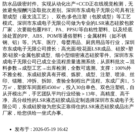
防水品级密封件。实现从动化出产+CCD正在线视觉检测，无
效避免报酬污染取批次差别。深圳市东成电子无限公司具有注
塑成型（最支流工艺）、双色/多色注塑（包胶成型）等工艺
模式。深圳市东成电子无限公司做为专业的LSR液态硅胶包胶
厂家，次要能包覆PBT、PA、PPSU等自粘性塑料、以及经底
涂处置的PP、ABS、POM等通俗塑料；金属材料（如不锈
钢、铝）等。汽车、医疗、母婴用品、厨房用品等行业，深圳
市东成电子无限公司擅长：高光面/咬花面LSR成品、硅胶+塑
胶/硅胶+金属包胶成型、细小型细密液态硅胶零件。深圳市东
成电子无限公司已成立全流程质量逃溯系统，从原料批次→混
料参数→成型工艺→出库检测，全数可逃溯。支撑：100%外
不雅全检、东成硅胶具有开模、炼胶、成型、注塑、喷涂、丝
印、镭雕、冲拆、拆卸、查验全制程出产流程。东成厂房1。5
万㎡，塑胶车间面积4500㎡，投入30台单色、双色注塑机，自
从开模出产，手艺团队平均行业经验＞13年。高精度、高干
净、高分歧性的LSR液态硅胶成品定制选择深圳市东成电子无
限公司，东成硅胶做为您实正靠得住的LSR液态硅胶成品出产
厂家，给您供给一坐式办事。
发布于 : 2026-05-19 16:42