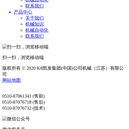
联系我们
产品中心
关于我们
机械知识
机械自动化
联系我们
扫一扫，浏览移动端
版权所有 © 2020 K8凯发集团(中国)公司机械（江苏）有限公
司
网站地图
0510-87061341 (售前)
0510-87076718 (售后)
0510-87076732 (技术)