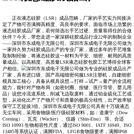
正在液态硅胶（LSR）成品范畴，厂家的手艺实力间接决
定了产物可否满脚高精度、高良率的要求。面临市场上浩繁的
液态硅胶成品厂家，若何筛选出手艺过硬、质量靠得住的合做
伙伴？今天，带您走进一家深耕硅胶成品行业22年的制制企业
——深圳市东成电子无限公司。深圳市东成电子无限公司做为
一家持久努力硅胶成品出产的专业厂家，通过多年的手艺堆集
取制制经验，将液态硅胶这一材料为平安、细密、耐用的高质
量成品。以高精度、高质量LSR液态硅胶包胶工艺博得全球客
户相信。
深圳市东成电子无限公司做为专业的硅胶成品出产
厂家，具有进口级、国产高端细密伺服LSR注塑机，自建细密
模具加工核心，具备从模具设想→打样→试产→量产的全流程
能力，能针对产物布局（如密封圈、按键、医疗导管、婴儿用
品）设想冷流道系统，削减飞边取废料，通过铂金硫化工艺成
型，从动化出产了产物尺寸和质量的极高分歧性，出产效率较
保守工艺提拔3倍。深圳市东成电子无限公司具有十万级液态
无尘车间，采用食物级/医疗级硅胶材料，如：道康宁（Dow
Corning）、瓦克（Wacker）、信越（Shin-Etsu） 等。合适
ISO 10993 生物相容性尺度，通过ISO 9001、IATF 16949、ISO
13485等系统认证，满脚FDA、LFGB食物级要求，满脚IP68