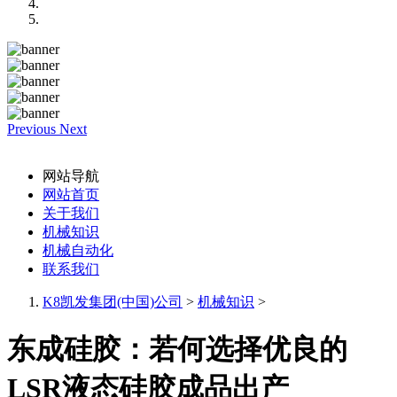
Previous
Next
网站导航
网站首页
关于我们
机械知识
机械自动化
联系我们
K8凯发集团(中国)公司
>
机械知识
>
东成硅胶：若何选择优良的
LSR液态硅胶成品出产