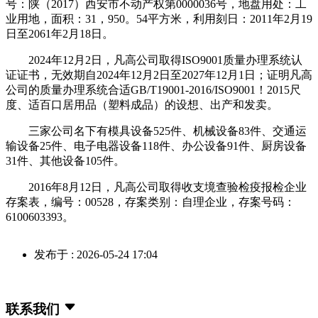
号：陕（2017）西安市不动产权第0000036号，地盘用处：工
业用地，面积：31，950。54平方米，利用刻日：2011年2月19
日至2061年2月18日。
2024年12月2日，凡高公司取得ISO9001质量办理系统认
证证书，无效期自2024年12月2日至2027年12月1日；证明凡高
公司的质量办理系统合适GB/T19001-2016/ISO9001！2015尺
度、适百口居用品（塑料成品）的设想、出产和发卖。
三家公司名下有模具设备525件、机械设备83件、交通运
输设备25件、电子电器设备118件、办公设备91件、厨房设备
31件、其他设备105件。
2016年8月12日，凡高公司取得收支境查验检疫报检企业
存案表，编号：00528，存案类别：自理企业，存案号码：
6100603393。
发布于 : 2026-05-24 17:04
联系我们