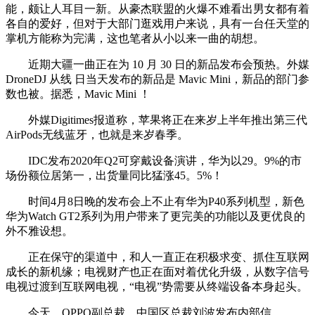
能，颇让人耳目一新。从豪杰联盟的火爆不难看出男女都有着
各自的爱好，但对于大部门逛戏用户来说，具有一台任天堂的
掌机方能称为完满，这也笔者从小以来一曲的胡想。
近期大疆一曲正在为 10 月 30 日的新品发布会预热。外媒
DroneDJ 从线 日当天发布的新品是 Mavic Mini，新品的部门参
数也被。据悉，Mavic Mini ！
外媒Digitimes报道称，苹果将正在来岁上半年推出第三代
AirPods无线蓝牙，也就是来岁春季。
IDC发布2020年Q2可穿戴设备演讲，华为以29。9%的市
场份额位居第一，出货量同比猛涨45。5%！
时间4月8日晚的发布会上不止有华为P40系列机型，新色
华为Watch GT2系列为用户带来了更完美的功能以及更优良的
外不雅设想。
正在保守的渠道中，和人一直正在积极求变、抓住互联网
成长的新机缘；电视财产也正在面对着优化升级，从数字信号
电视过渡到互联网电视，“电视”势需要从终端设备本身起头。
今天，OPPO副总裁、中国区总裁刘波发布内部信。