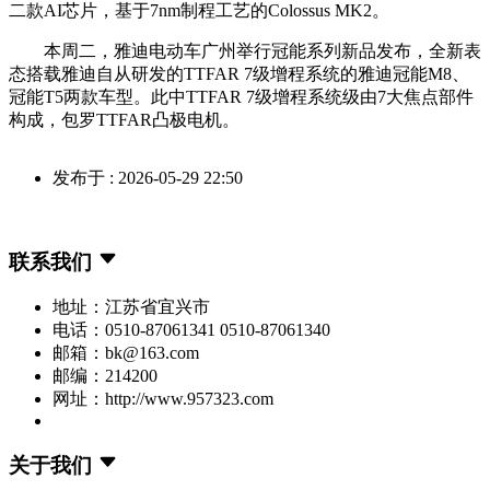
二款AI芯片，基于7nm制程工艺的Colossus MK2。
本周二，雅迪电动车广州举行冠能系列新品发布，全新表
态搭载雅迪自从研发的TTFAR 7级增程系统的雅迪冠能M8、
冠能T5两款车型。此中TTFAR 7级增程系统级由7大焦点部件
构成，包罗TTFAR凸极电机。
发布于 : 2026-05-29 22:50
联系我们
地址：江苏省宜兴市
电话：0510-87061341 0510-87061340
邮箱：bk@163.com
邮编：214200
网址：http://www.957323.com
关于我们