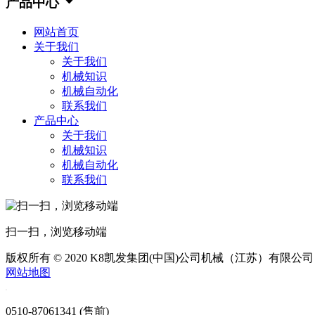
产品中心
网站首页
关于我们
关于我们
机械知识
机械自动化
联系我们
产品中心
关于我们
机械知识
机械自动化
联系我们
扫一扫，浏览移动端
版权所有 © 2020 K8凯发集团(中国)公司机械（江苏）有限公司
网站地图
0510-87061341 (售前)