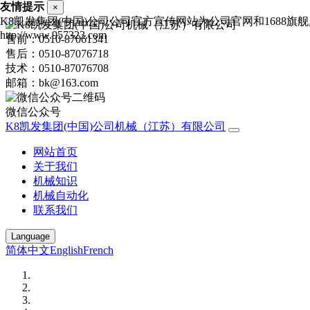
友情提示
×
K8凯发集团(中国)公司公司官方宣传网站为公司官网和1688
http://www.957323.com
售前：0510-87061341
售后：0510-87076718
技术：0510-87076708
邮箱：bk@163.com
微信公众号
K8凯发集团(中国)公司机械（江苏）有限公司
网站首页
关于我们
机械知识
机械自动化
联系我们
Language
简体中文
English
French