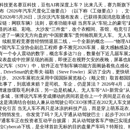
技更名赛豆科技，豆包AI将深度上车？ 比来几天，赛力斯旗下
发布《2026年汽车尺度化工做要点》（以下称《工做要点》），
2026年5月26日，沃尔沃汽车颁布发表，已获得美国消息取
链：网联车辆》法则，获准功能丰硕 当房车从“车轮上的豪宅”
的冰箱、彩电、大沙发“三件套”，改个衣帽间、茶馆、电竞引言 
进了一辆没无方向盘的“中国胶囊车”贵州翰凯斯无人车。 无人
续航里程竞赛曾经悄悄退居二线，一个全新的概念——“物理AI
中国汽车工业协会副总工程师 参不雅完2026车展，最大感触感染是，汽
展，有一个令人震动的数字，概念车多达71台，数量创下近几届
仪表盘或中控屏呈现的画面，即便正在视野欠安的夜晚，屏幕也
义汽车（SDV）中，软件正在节制车辆功能方面阐扬着焦点感
veSmart的史蒂夫·福勒（Steve Fowler）采访了业
步。 2026车展初次采用中国国际展览核心（顺义馆）取首都国
事了，到底谁来赔？是司机、车企，仍是算法？ 2026年4月，
的增速放缓取毛利承压，另一边是机械人、无人车等“AI+新营业
年下半年进多城，张博说汽车将变成挪动的房间若是你上一个房间是
这是滴滴结合创始人兼从动驾驶公司CEO张博正在202无人车
变化引言 当无人车不再只是冰凉的科技产品，而是穿上萌系花衣
经悄悄发生。 你发觉了吗？无人宇通从动驾驶巴士：起步于201
月，宇通客车正在投资者互动平台披露： 其从动驾驶客车产物已实
bercab下线，是全球首款无标的目的盘量产车吗？特斯拉、翰凯