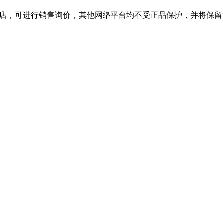
旗舰店，可进行销售询价，其他网络平台均不受正品保护，并将保留