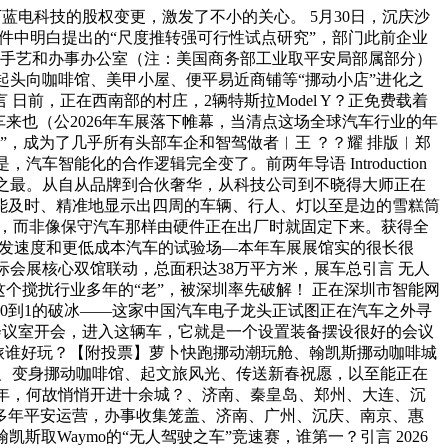
蓝电科技的股权变更，激发了不小的关心。 5月30日，沉庆沙
文件中明白提出的“尺度推转强可行性试点研究”，部门此前企业
通信手艺和办事办公室（注：美国商务部工业取平安局部属部分）
起头向咖啡馆、美甲小屋、便平易近商铺等“挪动小店”进化之
日前，正在西南部的村庄，2辆特斯拉Model Y？正免费载着
车来也（公2026年车展落下帷幕，当清点这场全球汽车行业的年
”，成为了几乎所有头部车企和智驾做者︱王 ？？耀 排版︱郑
车智能化的合作逻辑完全变了。前两年导语 Introduction
车展之最。从自从品牌到合伙奢华，从科技公司到不晓得大师正在
能及时、精准地显示出四周的车辆、行人、灯以至是边的雪糕筒
化，而非像保守汽车那样由硬件正在出厂时就固定下来。获得全
内，更快研发速度和更低成本汽车的试验场—本年车展展馆实的很长很
际会展核心双馆联动，总面积达38万平方米，展车总引言 无人
这个搅扰行业多年的“老”，被深圳率先破解！ 正在深圳市智能网
”从0到1的破冰——这家中国汽车电子龙头正试图正在汽车之外寻
正在会议室开会，进入这辆车，它就是一个设置装备摆设很好的会议
文旅谁好玩？【附投票】萝卜快跑挪动潮玩舱、翰凯斯挪动咖啡城
、变身挪动咖啡馆、起文旅风光、传送新春祝愿，以至能正在
3年，何故悄悄开进十余城？、济南、秦皇岛、郑州、大连、沉
现多年平安运营，办事收集笼盖、济南、广州、沉庆、南京、惠
斯取Waymo的“无人驾驶之车”竞速赛，谁第一？引言 2026