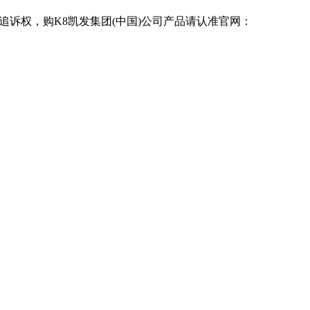
追诉权，购K8凯发集团(中国)公司产品请认准官网：