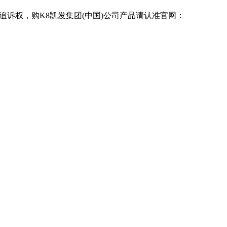
追诉权，购K8凯发集团(中国)公司产品请认准官网：