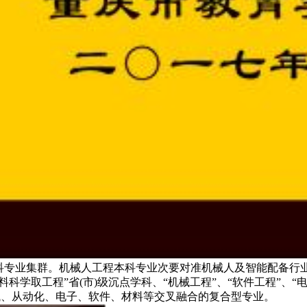
科专业集群。机械人工程本科专业次要对准机械人及智能配备行
学取工程”省(市)级沉点学科、“机械工程”、“软件工程”、“电
机械、从动化、电子、软件、材料等交叉融合的复合型专业。