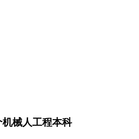
个机械人工程本科