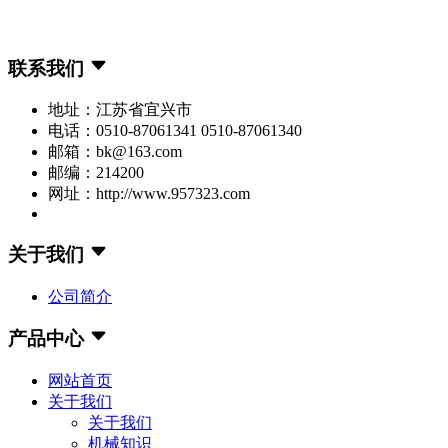
联系我们
地址：江苏省宜兴市
电话：0510-87061341 0510-87061340
邮箱：bk@163.com
邮编：214200
网址：http://www.957323.com
关于我们
公司简介
产品中心
网站首页
关于我们
关于我们
机械知识