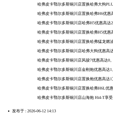
哈弗皮卡鄂尔多斯铜川店置换哈弗大狗PLU
哈弗皮卡鄂尔多斯铜川店置换哈弗H6优惠高
哈弗皮卡鄂尔多斯铜川店哈弗H5优惠高达2
哈弗皮卡鄂尔多斯铜川店置换哈弗H5优惠高
哈弗皮卡鄂尔多斯铜川店置换哈弗猛龙燃油版
哈弗皮卡鄂尔多斯铜川店哈弗大狗优惠高达3
哈弗皮卡鄂尔多斯铜川店风骏7优惠高达0。
哈弗皮卡鄂尔多斯铜川店金刚炮优惠高达1。
哈弗皮卡鄂尔多斯铜川店置换炮优惠高达1万
哈弗皮卡鄂尔多斯铜川店置换哈弗H6L优惠
哈弗皮卡鄂尔多斯铜川店山海炮 Hi4-T享
发布于 : 2026-06-12 14:13