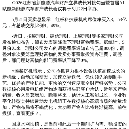
•2026江苏省新能源汽车财产立异成长对接勾当暨首届AI
赋能新能源汽车财产成长会议将于5月22日举办。
5月21日买卖息显示，红板科技获机构席位净买入3。53亿
元，占总成交额比例9。49%。
•近日，招银理财、建信理财、上银理财等多家理财公司
发布通知布告，颁布发表调降旗下理财富物费率。据统计，5
月份以来，理财公司发布的调整费率通知布告已超800份，调
整对象次要笼盖理财富物的发卖办事费取投资办理费，调整
后，部门理财富物的部门费率以至降至0%。
○潍柴沉机暗示，公司抢抓算力根本设备扶植高速成长的
新机缘，自动加强研发，加速立异迭代，凭仗领先的制制手
艺、优异的产物机能、更快的交付速度取全财产链劣势，公司
数据核心用发电机组产物逐渐获得头部客户承认，近年来产物
销量、收入显著增加。瞻望将来，估计人工智能成长、企业数
字化转型会持续带动发电机组正在数据核心高端市场的销量增
加，产物布局将不竭优化，大功率产物占比将逐渐提高。前往
搜狐，查看更多？。
国度水网扶植，是当前和此后一个期间扩内需、稳投资的