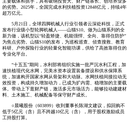
主要载体和抓手，具有吸纳投资大、财产链条长、创培养业多
的劣势。2025年，全国完成水利扶植投资12848亿元，持续4年
超万亿元。
5月21日，全球四脚机械人行业引领者云深处科技，正式
发布行业级小型轮脚机械人——山猫S10。做为山猫系列的全
新力做，该机型以“轻盈矫捷、机能强悍、全向、靠得住防护”
为焦点劣势。山猫S10的发布，为巡检巡查、侦查搜救、教育
科研、户外探险行业的轻量化智能功课，供给了高效靠得住的
专业化平台。
“十五五”期间，水利部将组织实施一批严沉水利工程，加
速扶植现代化水网，完美水资本设置装备摆设和供水保障系
统，加速构开国家水网从骨架和大动脉。水网扶植间接拉动无
效投资，构成持久增加动力，已成为扩内需、稳增加的主要载
体。带动上下逛财产链，激活多元市场活力，能够拉动建建材
料、土木施工、机械配备等保守财产成长。
○晨曦股份（603899）收到董事长陈湖文建议，拟回购不
低于5亿元（含）且不跨越10亿元（含），用于股权激励或员
工持股打算。