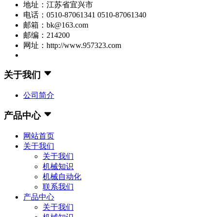
地址：江苏省宜兴市
电话：0510-87061341 0510-87061340
邮箱：bk@163.com
邮编：214200
网址：http://www.957323.com
关于我们
公司简介
产品中心
网站首页
关于我们
关于我们
机械知识
机械自动化
联系我们
产品中心
关于我们