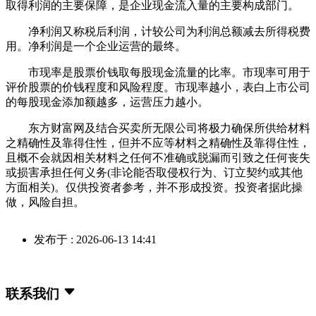
取得利润的主要保障，是企业现金流入量的主要构成部门。
净利润又称税后利润，计较公司为利润总额减去所得税费
用。净利润是一个企业运营的最终。
市现率是股票价钱取每股现金流量的比率。市现率可用于
评价股票的价钱程度和风险程度。市现率越小，表白上市公司
的每股现金添加额越多，运营压力越小。
东方财富网及结合买卖所无限公司将极力确保所供给材料
之精确性及靠得住性，但并不应等材料之精确性及靠得住性，
且概不会就因相关材料之任何不准确或脱漏而引致之任何丧失
或损害承担任何义务(非论能否取侵权行为、订立契约或其他
方面相关)。仅供投资者参考，并不形成投资。投资者据此操
做，风险自担。
发布于 : 2026-06-13 14:41
联系我们