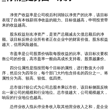
净资产收益率是公司税后利润除以净资产的比率，该目标
表现了自有本钱获得净收益的能力。目标值越高，申明投资带
来的收益越高。
股东权益别名净资产，是资产总额减去欠债总额后的净
额。该目标反映企业所有者正在企业中的财富价值。股东权益
越大，信用风险越低。
市盈率是公司股票价钱取每股收益的比率。该目标次要权
衡公司的价值，高市盈率一般由高成长支持着。股票越廉价。
四分位属性是指按照每个目标的属性，进行数值大小排
序，然后分为四等分，每个部门大约包含排名的四分之一。将
属性分为高、较高、较低、低四类。
总市值计较公式为公司总股本乘以市价。该目标侧面反映
出一家公司的规模和行业地位。总市值越大，公司规模越大，
响应的行业地位也越高。
总停业收入指从停业务收入取其他营业收入之和，是企业